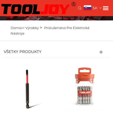
SK
>
Domov>
Výrobky
Príslušenstvo Pre Elektrické
Nástroje
VŠETKY PRODUKTY