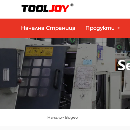
Начална Страница
Продукти
+
Начало>
Видео