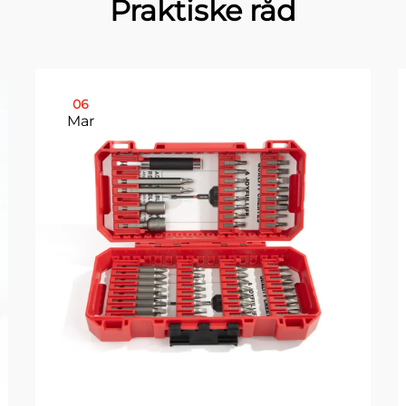
Praktiske råd
06
Mar