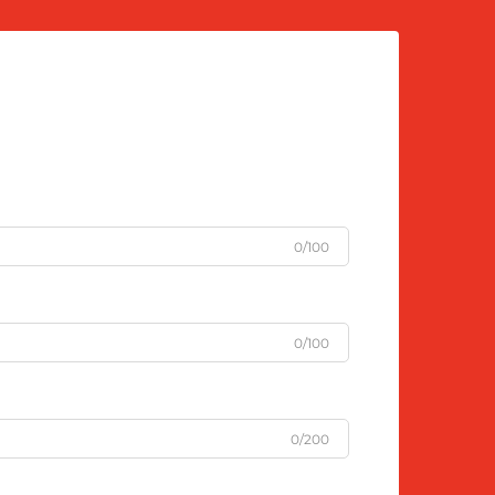
0/100
0/100
0/200