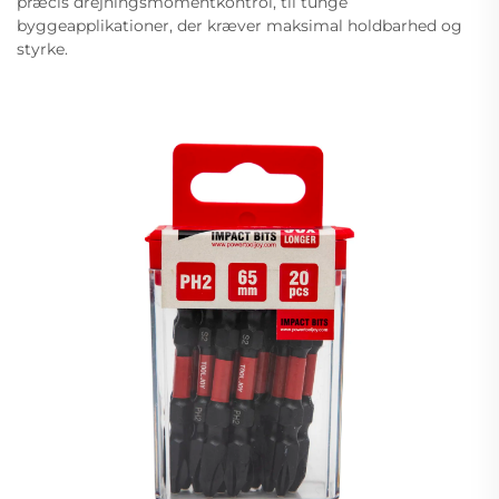
præcis drejningsmomentkontrol, til tunge
byggeapplikationer, der kræver maksimal holdbarhed og
styrke.