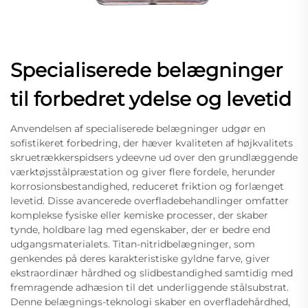
Specialiserede belægninger
til forbedret ydelse og levetid
Anvendelsen af specialiserede belægninger udgør en
sofistikeret forbedring, der hæver kvaliteten af højkvalitets
skruetrækkerspidsers ydeevne ud over den grundlæggende
værktøjsstålpræstation og giver flere fordele, herunder
korrosionsbestandighed, reduceret friktion og forlænget
levetid. Disse avancerede overfladebehandlinger omfatter
komplekse fysiske eller kemiske processer, der skaber
tynde, holdbare lag med egenskaber, der er bedre end
udgangsmaterialets. Titan-nitridbelægninger, som
genkendes på deres karakteristiske gyldne farve, giver
ekstraordinær hårdhed og slidbestandighed samtidig med
fremragende adhæsion til det underliggende stålsubstrat.
Denne belægnings-teknologi skaber en overfladehårdhed,