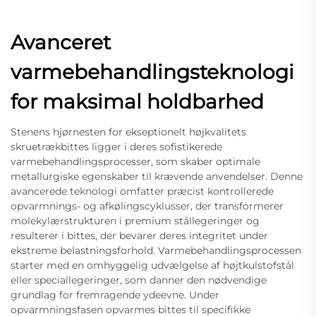
Avanceret
varmebehandlingsteknologi
for maksimal holdbarhed
Stenens hjørnesten for ekseptionelt højkvalitets
skruetrækbittes ligger i deres sofistikerede
varmebehandlingsprocesser, som skaber optimale
metallurgiske egenskaber til krævende anvendelser. Denne
avancerede teknologi omfatter præcist kontrollerede
opvarmnings- og afkølingscyklusser, der transformerer
molekylærstrukturen i premium stållegeringer og
resulterer i bittes, der bevarer deres integritet under
ekstreme belastningsforhold. Varmebehandlingsprocessen
starter med en omhyggelig udvælgelse af højtkulstofstål
eller speciallegeringer, som danner den nødvendige
grundlag for fremragende ydeevne. Under
opvarmningsfasen opvarmes bittes til specifikke