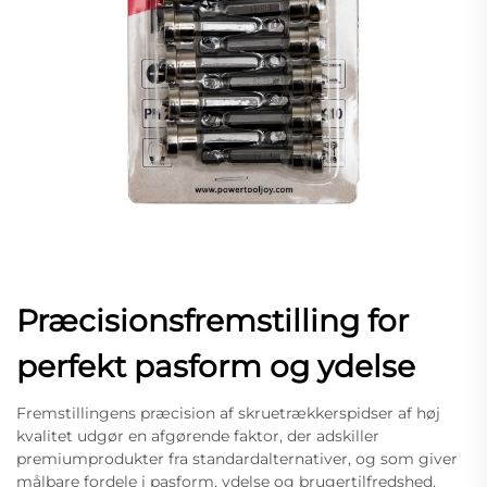
Præcisionsfremstilling for
perfekt pasform og ydelse
Fremstillingens præcision af skruetrækkerspidser af høj
kvalitet udgør en afgørende faktor, der adskiller
premiumprodukter fra standardalternativer, og som giver
målbare fordele i pasform, ydelse og brugertilfredshed.