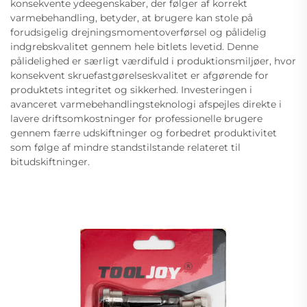
konsekvente ydeegenskaber, der følger af korrekt
varmebehandling, betyder, at brugere kan stole på
forudsigelig drejningsmomentoverførsel og pålidelig
indgrebskvalitet gennem hele bitlets levetid. Denne
pålidelighed er særligt værdifuld i produktionsmiljøer, hvor
konsekvent skruefastgørelseskvalitet er afgørende for
produktets integritet og sikkerhed. Investeringen i
avanceret varmebehandlingsteknologi afspejles direkte i
lavere driftsomkostninger for professionelle brugere
gennem færre udskiftninger og forbedret produktivitet
som følge af mindre standstilstande relateret til
bitudskiftninger.