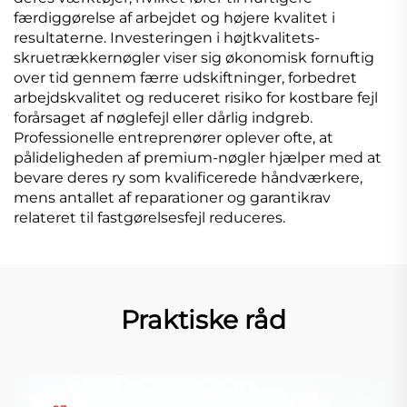
færdiggørelse af arbejdet og højere kvalitet i
resultaterne. Investeringen i højtkvalitets-
skruetrækkernøgler viser sig økonomisk fornuftig
over tid gennem færre udskiftninger, forbedret
arbejdskvalitet og reduceret risiko for kostbare fejl
forårsaget af nøglefejl eller dårlig indgreb.
Professionelle entreprenører oplever ofte, at
pålideligheden af premium-nøgler hjælper med at
bevare deres ry som kvalificerede håndværkere,
mens antallet af reparationer og garantikrav
relateret til fastgørelsesfejl reduceres.
Praktiske råd