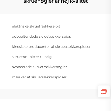
skruenøgler af høj kvalitet
elektriske skruetrækkers-bit
dobbeltendede skruetrækkerspids
kinesiske producenter af skruetrækkerspidser
skruetrækbitter til salg
avancerede skruetrækkernøgler
mærker af skruetrækkerspidser