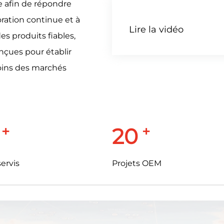
e afin de répondre
ration continue et à
Lire la vidéo
s produits fiables,
onçues pour établir
oins des marchés
+
+
20
ervis
Projets OEM