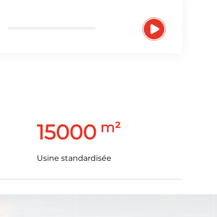
m²
15000
Usine standardisée