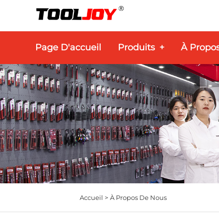
Page D'accueil
Produits
+
À Propo
Accueil >
À Propos De Nous