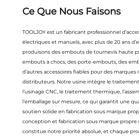
Ce Que Nous Faisons
TOOLJOY est un fabricant professionnel d’acces
électriques et manuels, avec plus de 20 ans d’
produisons des embouts de tournevis haute pr
embouts à chocs, des porte-embouts, des emb
d’autres accessoires fiables pour des marques
distributeurs. Notre usine intègre le traitemen
l’usinage CNC, le traitement thermique, l’asse
l’emballage sur mesure, ce qui garantit une qua
soutien solide en fabrication sous marque pro
conception et fabrication sous marque propre 
constitue notre priorité absolue, et chaque pro