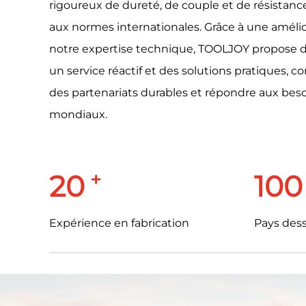
rigoureux de dureté, de couple et de résistanc
aux normes internationales. Grâce à une amélio
notre expertise technique, TOOLJOY propose de
un service réactif et des solutions pratiques, c
des partenariats durables et répondre aux bes
mondiaux.
+
20
100
Expérience en fabrication
Pays dess