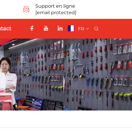
Support en ligne
[email protected]
tact
FR