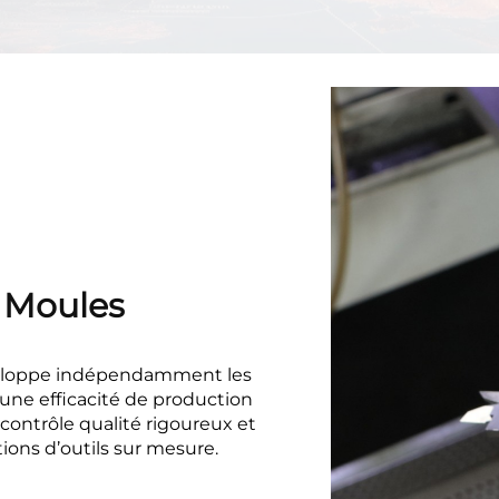
électriques
 Moules
veloppe indépendamment les
 une efficacité de production
contrôle qualité rigoureux et
utions d’outils sur mesure.