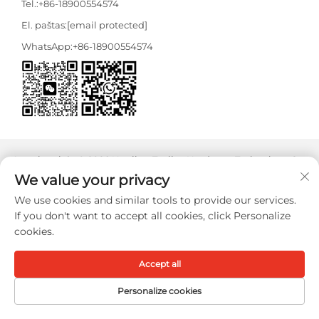
Tel.:
+86-18900554574
El. paštas:
[email protected]
WhatsApp:
+86-18900554574
Autorių teisės © 2026 Nanjing Tooljoy Hardware Technology Co.,
Ltd. Visos teisės saugomos -
Privatumo politika
We value your privacy
We use cookies and similar tools to provide our services.
If you don't want to accept all cookies, click Personalize
cookies.
Accept all
Personalize cookies