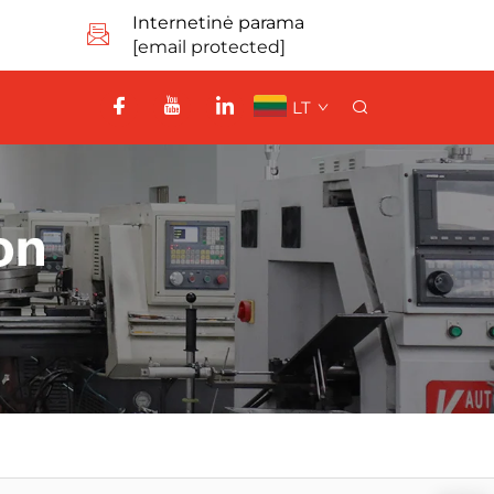
Internetinė parama
[email protected]
LT