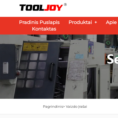
Pradinis Puslapis
Produktai
+
Apie
Kontaktas
Pagrindinis>
Vaizdo Įrašai