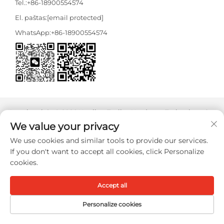
Tel.:
+86-18900554574
El. paštas:
[email protected]
WhatsApp:
+86-18900554574
Autorių teisės © 2026 Nanjing Tooljoy Hardware Technology Co.,
Ltd. Visos teisės saugomos -
Privatumo politika
We value your privacy
We use cookies and similar tools to provide our services.
If you don't want to accept all cookies, click Personalize
cookies.
Accept all
Personalize cookies