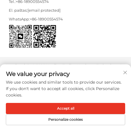
Tel.:
+86-18900554574
El. paštas:
[email protected]
WhatsApp:
+86-18900554574
Autorių teisės © 2026 Nanjing Tooljoy Hardware Technology Co.,
Ltd. Visos teisės saugomos -
Privatumo politika
We value your privacy
We use cookies and similar tools to provide our services.
If you don't want to accept all cookies, click Personalize
cookies.
Accept all
Personalize cookies