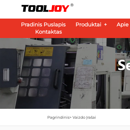
Pradinis Puslapis
Produktai
+
Apie
Kontaktas
Pagrindinis>
Vaizdo Įrašai