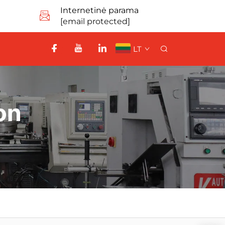
Internetinė parama
[email protected]
LT