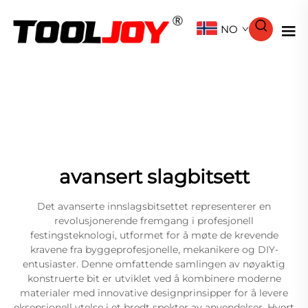
NO
avansert slagbitsett
Det avanserte innslagsbitsettet representerer en
revolusjonerende fremgang i profesjonell
festingsteknologi, utformet for å møte de krevende
kravene fra byggeprofesjonelle, mekanikere og DIY-
entusiaster. Denne omfattende samlingen av nøyaktig
konstruerte bit er utviklet ved å kombinere moderne
materialer med innovative designprinsipper for å levere
eksepsjonell ytelse i et bredt spekter av anvendelser. Hvert