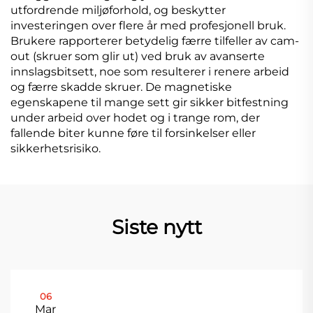
utfordrende miljøforhold, og beskytter
investeringen over flere år med profesjonell bruk.
Brukere rapporterer betydelig færre tilfeller av cam-
out (skruer som glir ut) ved bruk av avanserte
innslagsbitsett, noe som resulterer i renere arbeid
og færre skadde skruer. De magnetiske
egenskapene til mange sett gir sikker bitfestning
under arbeid over hodet og i trange rom, der
fallende biter kunne føre til forsinkelser eller
sikkerhetsrisiko.
Siste nytt
06
Mar