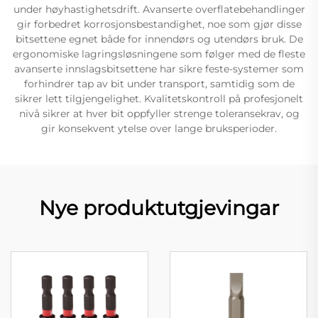
under høyhastighetsdrift. Avanserte overflatebehandlinger
gir forbedret korrosjonsbestandighet, noe som gjør disse
bitsettene egnet både for innendørs og utendørs bruk. De
ergonomiske lagringsløsningene som følger med de fleste
avanserte innslagsbitsettene har sikre feste-systemer som
forhindrer tap av bit under transport, samtidig som de
sikrer lett tilgjengelighet. Kvalitetskontroll på profesjonelt
nivå sikrer at hver bit oppfyller strenge toleransekrav, og
gir konsekvent ytelse over lange bruksperioder.
Nye produktutgjevingar