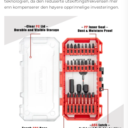
teknologien, da den reduserte utskiftingsfrekvensen mer
enn kompenserer den høyere opprinnelige investeringen.