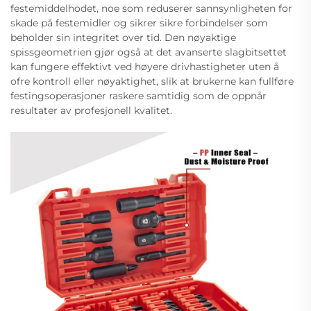
festemiddelhodet, noe som reduserer sannsynligheten for
skade på festemidler og sikrer sikre forbindelser som
beholder sin integritet over tid. Den nøyaktige
spissgeometrien gjør også at det avanserte slagbitsettet
kan fungere effektivt ved høyere drivhastigheter uten å
ofre kontroll eller nøyaktighet, slik at brukerne kan fullføre
festingsoperasjoner raskere samtidig som de oppnår
resultater av profesjonell kvalitet.