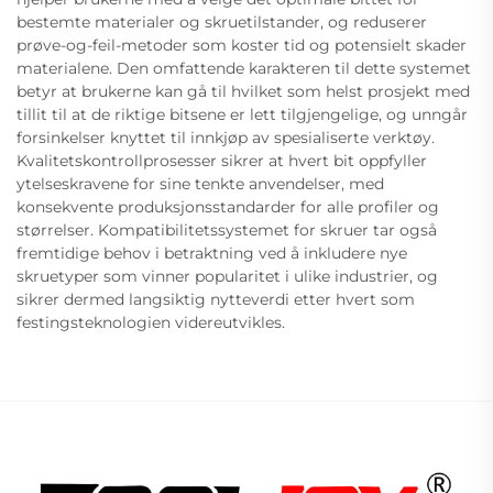
bestemte materialer og skruetilstander, og reduserer
prøve-og-feil-metoder som koster tid og potensielt skader
materialene. Den omfattende karakteren til dette systemet
betyr at brukerne kan gå til hvilket som helst prosjekt med
tillit til at de riktige bitsene er lett tilgjengelige, og unngår
forsinkelser knyttet til innkjøp av spesialiserte verktøy.
Kvalitetskontrollprosesser sikrer at hvert bit oppfyller
ytelseskravene for sine tenkte anvendelser, med
konsekvente produksjonsstandarder for alle profiler og
størrelser. Kompatibilitetssystemet for skruer tar også
fremtidige behov i betraktning ved å inkludere nye
skruetyper som vinner popularitet i ulike industrier, og
sikrer dermed langsiktig nytteverdi etter hvert som
festingsteknologien videreutvikles.