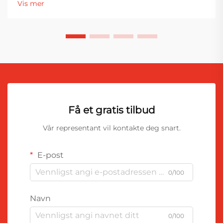
Vis mer
festeverktøyene er en skrutrekker...
Få et gratis tilbud
Vår representant vil kontakte deg snart.
E-post
0/100
Navn
0/100