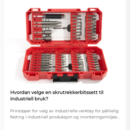
Hvordan velge en skrutrekkerbitssett til
industriell bruk?
Prinsipper for valg av industrielle verktøy for pålitelig
festing I industriell produksjon og monteringsmiljøer
er valg av verktøy direkte knyttet til effektivitet,
produktkvalitet og driftsstabilitet. Blant de viktigste