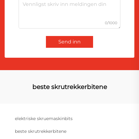
0/1000
Send inn
beste skrutrekkerbitene
elektriske skruemaskinbits
beste skrutrekkerbitene