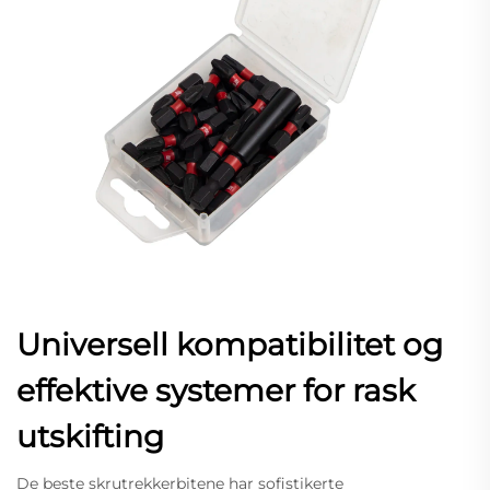
Universell kompatibilitet og
effektive systemer for rask
utskifting
De beste skrutrekkerbitene har sofistikerte