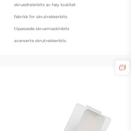
skruedreierbits av høy kvalitet
fabrikk for skrutrekkerbits
tilpassede skruemaskinbits
avanserte skrutrekkerbits