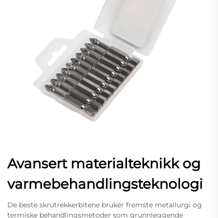
Avansert materialteknikk og
varmebehandlingsteknologi
De beste skrutrekkerbitene bruker fremste metallurgi og
termiske behandlingsmetoder som grunnleggende