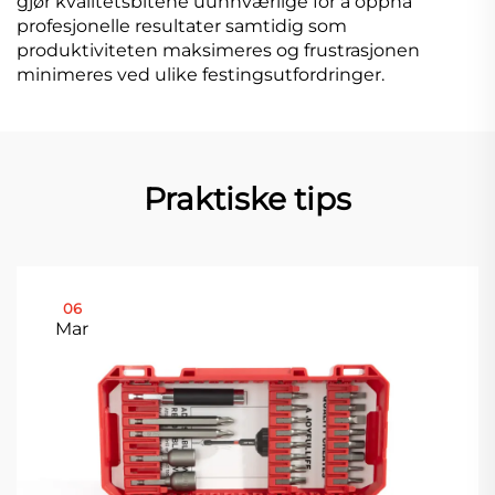
gjør kvalitetsbitene uunnværlige for å oppnå
profesjonelle resultater samtidig som
produktiviteten maksimeres og frustrasjonen
minimeres ved ulike festingsutfordringer.
Praktiske tips
06
Mar