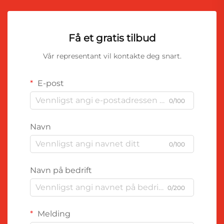
Få et gratis tilbud
Vår representant vil kontakte deg snart.
E-post
0/100
Navn
0/100
Navn på bedrift
0/200
Melding