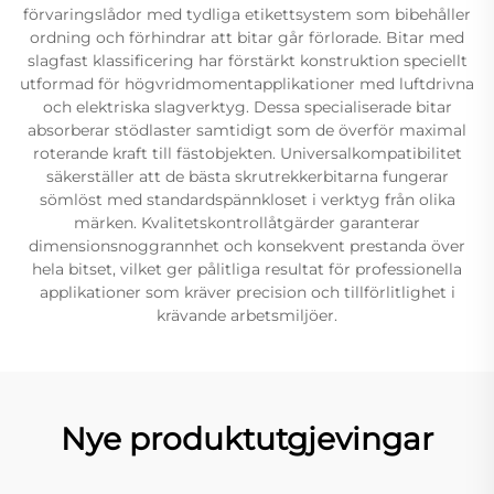
förvaringslådor med tydliga etikettsystem som bibehåller
ordning och förhindrar att bitar går förlorade. Bitar med
slagfast klassificering har förstärkt konstruktion speciellt
utformad för högvridmomentapplikationer med luftdrivna
och elektriska slagverktyg. Dessa specialiserade bitar
absorberar stödlaster samtidigt som de överför maximal
roterande kraft till fästobjekten. Universalkompatibilitet
säkerställer att de bästa skrutrekkerbitarna fungerar
sömlöst med standardspännkloset i verktyg från olika
märken. Kvalitetskontrollåtgärder garanterar
dimensionsnoggrannhet och konsekvent prestanda över
hela bitset, vilket ger pålitliga resultat för professionella
applikationer som kräver precision och tillförlitlighet i
krävande arbetsmiljöer.
Nye produktutgjevingar