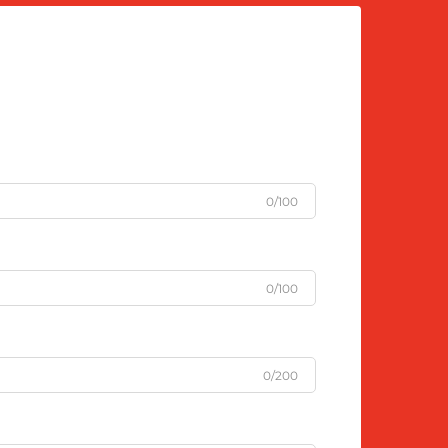
0/100
0/100
0/200