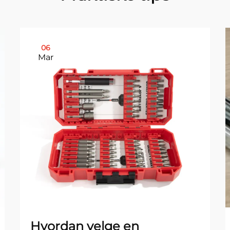
06
Mar
Hvordan velge en