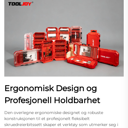
Ergonomisk Design og
Profesjonell Holdbarhet
Den overlegne ergonomiske designet og robuste
konstruksjonen til et profesjonelt fleksibelt
skruedreierbitssett skaper et verktøy som utmerker seg i