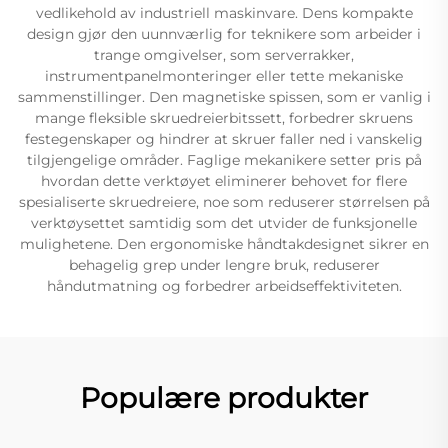
vedlikehold av industriell maskinvare. Dens kompakte
design gjør den uunnværlig for teknikere som arbeider i
trange omgivelser, som serverrakker,
instrumentpanelmonteringer eller tette mekaniske
sammenstillinger. Den magnetiske spissen, som er vanlig i
mange fleksible skruedreierbitssett, forbedrer skruens
festegenskaper og hindrer at skruer faller ned i vanskelig
tilgjengelige områder. Faglige mekanikere setter pris på
hvordan dette verktøyet eliminerer behovet for flere
spesialiserte skruedreiere, noe som reduserer størrelsen på
verktøysettet samtidig som det utvider de funksjonelle
mulighetene. Den ergonomiske håndtakdesignet sikrer en
behagelig grep under lengre bruk, reduserer
håndutmatning og forbedrer arbeidseffektiviteten.
Populære produkter