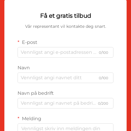
Få et gratis tilbud
Vår representant vil kontakte deg snart.
E-post
0/100
Navn
0/100
Navn på bedrift
0/200
Melding