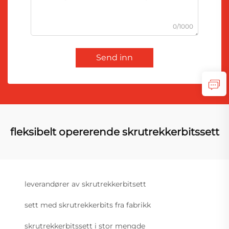
0/1000
Send inn
fleksibelt opererende skrutrekkerbitssett
leverandører av skrutrekkerbitsett
sett med skrutrekkerbits fra fabrikk
skrutrekkerbitssett i stor mengde