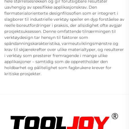
hele størrelsesrekken og gir forutsigbare resultater
uavhengig av spesifikke applikasjonskrav. Den
flermaterialorienterte designfilosofien som er integrert i
slagborer til industrielle verktøy speiler en dyp forståelse av
reelle boreutfordringer i praksis, der allsidighet ofte avgjør
prosjektsuksessen. Denne omfattende tilnærmingen til
verktøydesign tar hensyn til faktorer som
spåndanningskarakteristika, varmeutviklingsmønstre og
krav til skjærekrefter over ulike materialtyper, og resulterer
i verktøy som presterer fremragende i mange ulike
applikasjoner – samtidig som de opprettholder den
holdbarhet og pålitelighet som fagbrukere krever for
kritiske prosjekter.