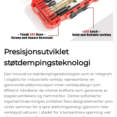
Presisjonsutviklet
støtdempingsteknologi
Den innovative støtdempingsteknologien som er integrert
i slagbits for industrielle verktøy representerer en
gjennombruddsinnovasjon innen verktøydesign som
effektivt håndterer de intense kreftene som genereres av
slagskruetråkkere og hammerbor. Denne sofistikerte
ingeniørtilnærmingen omfatter flere designelementer som
virker sammen for å spre støttningsenergi gjennom hele
verktøystrukturen, i stedet for å konsentrere spenning ved