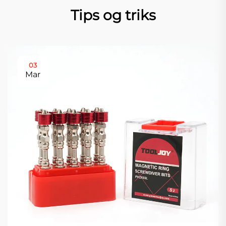
Tips og triks
03
Mar