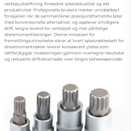
verktøyutskiftning, forbedret arbeidskvalitet og økt
produktivitet. Profesjonelle brukere merker umiddelbart
forskjellen når de sammenlikner presisjonsframstilte biter
med konvensjonelle alternativer, og opplever smidigere
drift, lengre levetid for verktøyet og mer pålitelige
dreiemomentlesninger. Denne innsatsen for
fremstillingsutmerkelse sikrer at hvert spleisnøkkelsett for
dreiemomentnøkler leverer konsekvent ytelse som
rettferdiggjør investeringen gjennom overlegne resultater
og reduserte driftskostnader over lengre tjenesteperioder.