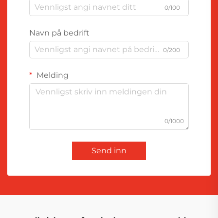
0/100
Navn på bedrift
0/200
Melding
0/1000
Send inn