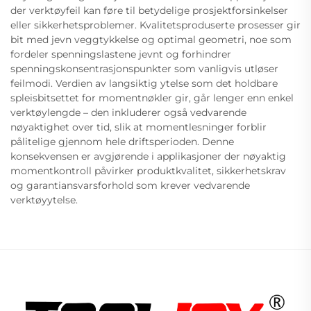
der verktøyfeil kan føre til betydelige prosjektforsinkelser
eller sikkerhetsproblemer. Kvalitetsproduserte prosesser gir
bit med jevn veggtykkelse og optimal geometri, noe som
fordeler spenningslastene jevnt og forhindrer
spenningskonsentrasjonspunkter som vanligvis utløser
feilmodi. Verdien av langsiktig ytelse som det holdbare
spleisbitsettet for momentnøkler gir, går lenger enn enkel
verktøylengde – den inkluderer også vedvarende
nøyaktighet over tid, slik at momentlesninger forblir
pålitelige gjennom hele driftsperioden. Denne
konsekvensen er avgjørende i applikasjoner der nøyaktig
momentkontroll påvirker produktkvalitet, sikkerhetskrav
og garantiansvarsforhold som krever vedvarende
verktøyytelse.