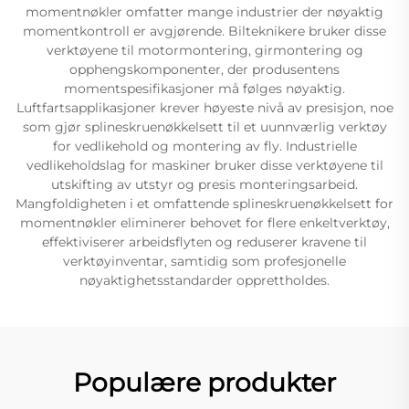
momentnøkler omfatter mange industrier der nøyaktig
momentkontroll er avgjørende. Bilteknikere bruker disse
verktøyene til motormontering, girmontering og
opphengskomponenter, der produsentens
momentspesifikasjoner må følges nøyaktig.
Luftfartsapplikasjoner krever høyeste nivå av presisjon, noe
som gjør splineskruenøkkelsett til et uunnværlig verktøy
for vedlikehold og montering av fly. Industrielle
vedlikeholdslag for maskiner bruker disse verktøyene til
utskifting av utstyr og presis monteringsarbeid.
Mangfoldigheten i et omfattende splineskruenøkkelsett for
momentnøkler eliminerer behovet for flere enkeltverktøy,
effektiviserer arbeidsflyten og reduserer kravene til
verktøyinventar, samtidig som profesjonelle
nøyaktighetsstandarder opprettholdes.
Populære produkter