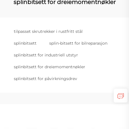
splinbitsett for dreiemomentnøkler
tilpasset skrutrekker i rustfritt stål
splinbitsett
splin-bitsett for bilreparasjon
splinbitsett for industriell utstyr
splinbitsett for dreiemomentnøkler
splinbitsett for påvirkningsdrev