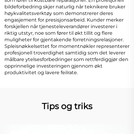
som fører til kostbare reparasjoner. En profesjonell
bildeforbedring skjer naturlig når teknikere bruker
høykvalitetsverktøy som demonstrerer deres
engasjement for presisjonsarbeid. Kunder merker
forskjellen når tjenesteleverandører investerer i
riktig utstyr, noe som fører til økt tillit og flere
muligheter for gjentakende forretningsrelasjoner.
Spleisnøkkelsettet for momentnøkler representerer
profesjonell troverdighet samtidig som det leverer
målbare ytelsesforbedringer som rettferdiggjør den
opprinnelige investeringen gjennom økt
produktivitet og lavere feilrate.
Tips og triks