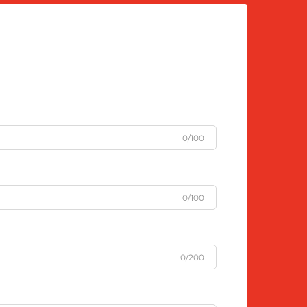
0/100
0/100
0/200