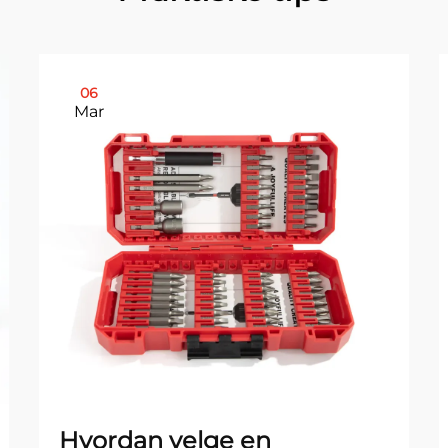
06
Mar
Hvordan velge en