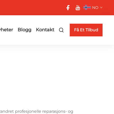
NO
heter
Blogg
Kontakt
Få Et Tilbud
andret profesjonelle reparasjons- og