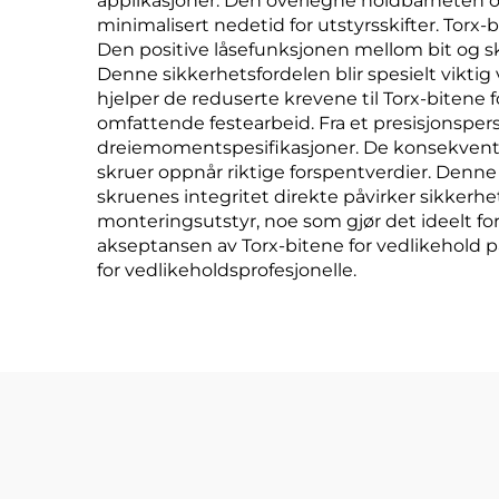
applikasjoner. Den overlegne holdbarheten 
minimalisert nedetid for utstyrsskifter. Torx
Den positive låsefunksjonen mellom bit og s
Denne sikkerhetsfordelen blir spesielt viktig 
hjelper de reduserte krevene til Torx-bitene
omfattende festearbeid. Fra et presisjonsper
dreiemomentspesifikasjoner. De konsekvente 
skruer oppnår riktige forspentverdier. Denne 
skruenes integritet direkte påvirker sikkerhe
monteringsutstyr, noe som gjør det ideelt for
akseptansen av Torx-bitene for vedlikehold p
for vedlikeholdsprofesjonelle.