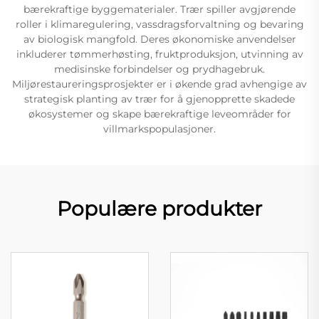
bærekraftige byggematerialer. Trær spiller avgjørende
roller i klimaregulering, vassdragsforvaltning og bevaring
av biologisk mangfold. Deres økonomiske anvendelser
inkluderer tømmerhøsting, fruktproduksjon, utvinning av
medisinske forbindelser og prydhagebruk.
Miljørestaureringsprosjekter er i økende grad avhengige av
strategisk planting av trær for å gjenopprette skadede
økosystemer og skape bærekraftige leveområder for
villmarkspopulasjoner.
Populære produkter