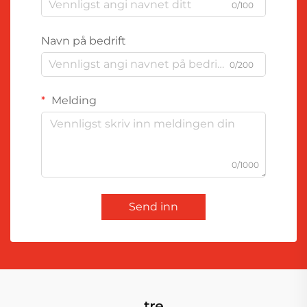
0/100
Navn på bedrift
0/200
Melding
0/1000
Send inn
tre