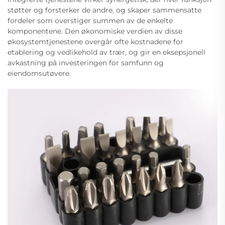
støtter og forsterker de andre, og skaper sammensatte
fordeler som overstiger summen av de enkelte
komponentene. Den økonomiske verdien av disse
økosystemtjenestene overgår ofte kostnadene for
etablering og vedlikehold av trær, og gir en eksepsjonell
avkastning på investeringen for samfunn og
eiendomsutøvere.