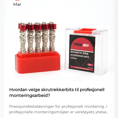
Mar
Hvordan velge skrutrekkerbits til profesjonell
monteringsarbeid?
Presisjonsfesteløsninger for profesjonell montering. I
profesjonelle monteringsmiljøer er verktøyets ytelse
direkte knyttet til nøyaktighet, effektivitet og