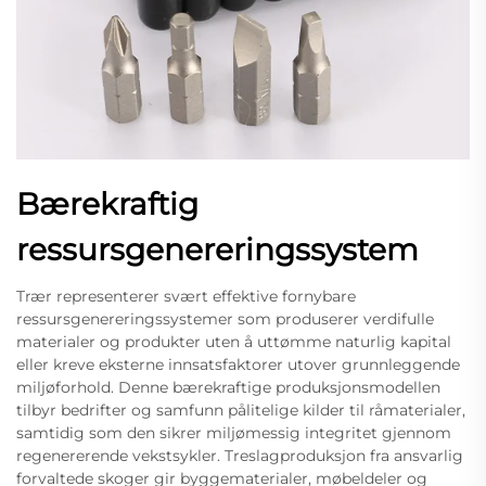
Bærekraftig
ressursgenereringssystem
Trær representerer svært effektive fornybare
ressursgenereringssystemer som produserer verdifulle
materialer og produkter uten å uttømme naturlig kapital
eller kreve eksterne innsatsfaktorer utover grunnleggende
miljøforhold. Denne bærekraftige produksjonsmodellen
tilbyr bedrifter og samfunn pålitelige kilder til råmaterialer,
samtidig som den sikrer miljømessig integritet gjennom
regenererende vekstsykler. Treslagproduksjon fra ansvarlig
forvaltede skoger gir byggematerialer, møbeldeler og