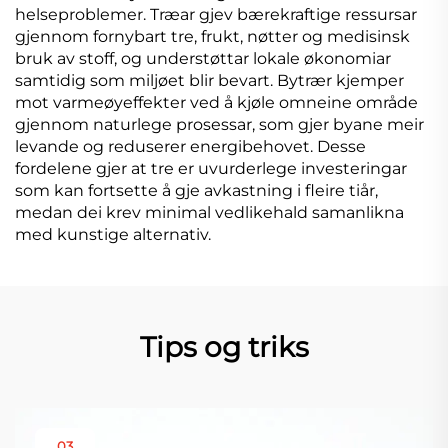
helseproblemer. Træar gjev bærekraftige ressursar
gjennom fornybart tre, frukt, nøtter og medisinsk
bruk av stoff, og understøttar lokale økonomiar
samtidig som miljøet blir bevart. Bytrær kjemper
mot varmeøyeffekter ved å kjøle omneine område
gjennom naturlege prosessar, som gjer byane meir
levande og reduserer energibehovet. Desse
fordelene gjer at tre er uvurderlege investeringar
som kan fortsette å gje avkastning i fleire tiår,
medan dei krev minimal vedlikehald samanlikna
med kunstige alternativ.
Tips og triks
03