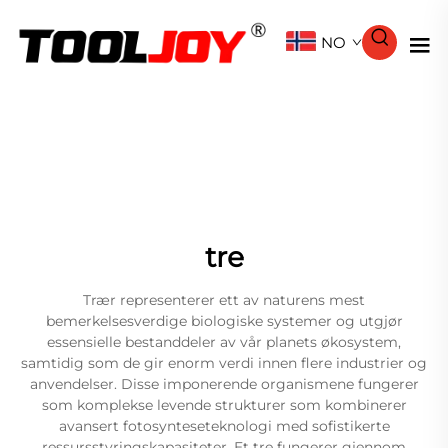
NO
tre
Trær representerer ett av naturens mest
bemerkelsesverdige biologiske systemer og utgjør
essensielle bestanddeler av vår planets økosystem,
samtidig som de gir enorm verdi innen flere industrier og
anvendelser. Disse imponerende organismene fungerer
som komplekse levende strukturer som kombinerer
avansert fotosynteseteknologi med sofistikerte
ressursstyringskapasiteter. Et tre fungerer gjennom