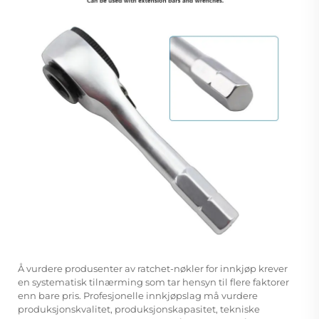
Å vurdere produsenter av ratchet-nøkler for innkjøp krever
en systematisk tilnærming som tar hensyn til flere faktorer
enn bare pris. Profesjonelle innkjøpslag må vurdere
produksjonskvalitet, produksjonskapasitet, tekniske