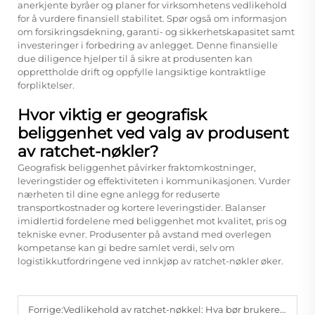
anerkjente byråer og planer for virksomhetens vedlikehold
for å vurdere finansiell stabilitet. Spør også om informasjon
om forsikringsdekning, garanti- og sikkerhetskapasitet samt
investeringer i forbedring av anlegget. Denne finansielle
due diligence hjelper til å sikre at produsenten kan
opprettholde drift og oppfylle langsiktige kontraktlige
forpliktelser.
Hvor viktig er geografisk
beliggenhet ved valg av produsent
av ratchet-nøkler?
Geografisk beliggenhet påvirker fraktomkostninger,
leveringstider og effektiviteten i kommunikasjonen. Vurder
nærheten til dine egne anlegg for reduserte
transportkostnader og kortere leveringstider. Balanser
imidlertid fordelene med beliggenhet mot kvalitet, pris og
tekniske evner. Produsenter på avstand med overlegen
kompetanse kan gi bedre samlet verdi, selv om
logistikkutfordringene ved innkjøp av ratchet-nøkler øker.
Forrige:
Vedlikehold av ratchet-nøkkel: Hva bør brukere inspisere?