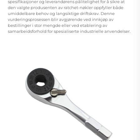
spesifikasjoner og leverandørens pålitelighet for å sikre at
den valgte produsenten av ratchet-nøkler oppfyller både
umiddelbare behov og langsiktige driftskrav. Denne
vurderingsprosessen blir avgjørende ved innkjøp av
bestillinger i stor mengde eller ved etablering av
samarbeidsforhold for spesialiserte industrielle anvendelser.