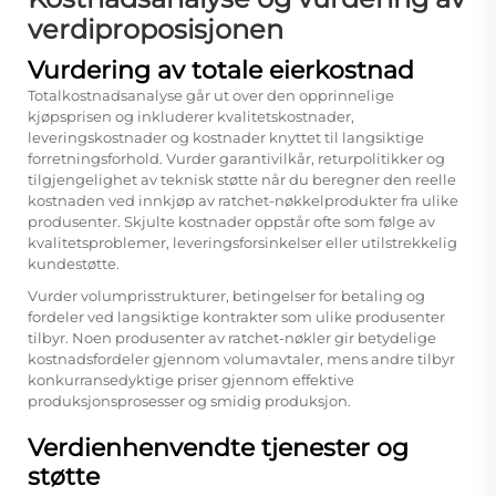
verdiproposisjonen
Vurdering av totale eierkostnad
Totalkostnadsanalyse går ut over den opprinnelige
kjøpsprisen og inkluderer kvalitetskostnader,
leveringskostnader og kostnader knyttet til langsiktige
forretningsforhold. Vurder garantivilkår, returpolitikker og
tilgjengelighet av teknisk støtte når du beregner den reelle
kostnaden ved innkjøp av ratchet-nøkkelprodukter fra ulike
produsenter. Skjulte kostnader oppstår ofte som følge av
kvalitetsproblemer, leveringsforsinkelser eller utilstrekkelig
kundestøtte.
Vurder volumprisstrukturer, betingelser for betaling og
fordeler ved langsiktige kontrakter som ulike produsenter
tilbyr. Noen produsenter av ratchet-nøkler gir betydelige
kostnadsfordeler gjennom volumavtaler, mens andre tilbyr
konkurransedyktige priser gjennom effektive
produksjonsprosesser og smidig produksjon.
Verdienhenvendte tjenester og
støtte