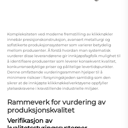
Kompleksiteten ved moderne fremstilling av klikknøkler
innebär presisjonskonstruksjon, avansert metallurgi og
sofistikerte produksjonssystemer som varierer betydelig
mellom produsenter. Å forstå hvordan man systematisk
vurderer disse leverandørene gir innkjøpsfagfolk mulighet til
å identifisere produsenter som leverer konsekvent kvalitet,
konkurransedyktige priser og pålitelige levertidspunkter.
Denne omfattende vurderingsrammen hjelper til å
minimere risikoer i forsyningskjeden samtidig som den
sikrer at de innkjøpte klikknøkkelverktøyene oppfyller
ytelseskravene i kravstillende industrielle miljøer.
Rammeverk for vurdering av
produksjonskvalitet
Verifikasjon av