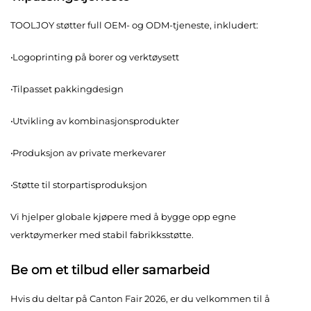
TOOLJOY støtter full OEM- og ODM-tjeneste, inkludert:
·
Logoprinting på borer og verktøysett
·
Tilpasset pakkingdesign
·
Utvikling av kombinasjonsprodukter
·
Produksjon av private merkevarer
·
Støtte til storpartisproduksjon
Vi hjelper globale kjøpere med å bygge opp egne
verktøymerker med stabil fabrikksstøtte.
Be om et tilbud eller samarbeid
Hvis du deltar på Canton Fair 2026, er du velkommen til å