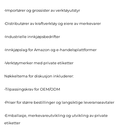
·
Importører og grossister av verktøyutstyr
·
Distributører av kraftverktøy og eiere av merkevarer
·
Industrielle innkjøpsbedrifter
·
Innkjøpslag for Amazon og e-handelsplattformer
·
Verktøymerker med private etiketter
Nøkkeltema for diskusjon inkluderer:
·
Tilpassingskrav for OEM/ODM
·
Priser for større bestillinger og langsiktige leveranseavtaler
·
Emballasje, merkevareutvikling og utvikling av private
etiketter