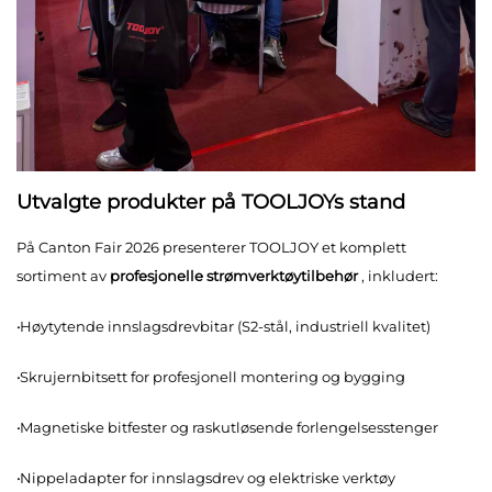
Utvalgte produkter på TOOLJOYs stand
På Canton Fair 2026 presenterer TOOLJOY et komplett
sortiment av
profesjonelle strømverktøytilbehør
, inkludert:
·
Høytytende innslagsdrevbitar (S2-stål, industriell kvalitet)
·
Skrujernbitsett for profesjonell montering og bygging
·
Magnetiske bitfester og raskutløsende forlengelsesstenger
·
Nippeladapter for innslagsdrev og elektriske verktøy