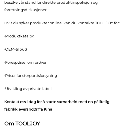
besøke vår stand for direkte produktinspeksjon og
forretningsdiskusjoner.
Hvis du søker produkter online, kan du kontakte TOOLJOY for:
·
Produktkatalog
·
OEM-tilbud
·
Forespørsel om prøver
·
Priser for storpartisforsyning
·
Utvikling av private label
Kontakt oss
i dag for å starte samarbeid med en pålitelig
fabrikkleverandør fra Kina
Om TOOLJOY