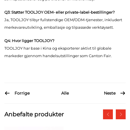
Q3: Støtter TOOLJOY OEM- eller private-label-bestillinger?
Ja, TOOLJOY tilbyr fullstendige OEM/ODM-tjenester, inkludert
merkevareutvikling, emballasje og tilpassede verktøysett.
Q4: Hvor ligger TOOLJOY?
TOOLJOY har base i Kina og eksporterer aktivt til globale
markeder gjennom handelsutstillinger som Canton Fair.
Forrige
Neste
Alle
Anbefalte produkter