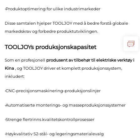
·
Produktoptimering for ulike industrimarkeder
Disse samtalen hjelper TOOLJOY med å bedre forstå globale
markedskrav og forbedre produktutviklingen.
TOOLJOYs produksjonskapasitet
Som en profesjonell
produsent av tilbehør til elektriske verktøy i
Kina
, og TOOLJOY driver et komplett produksjonssystem,
inkludert:
·
CNC-precisjonsmaskinering-produksjonslinjer
·
Automatiserte monterings- og masseproduksjonssystemer
·
Strenge flertrinns kvalitetskontrollprosesser
·
Høykvalitativ S2-stål- og legeringsmaterialevalg