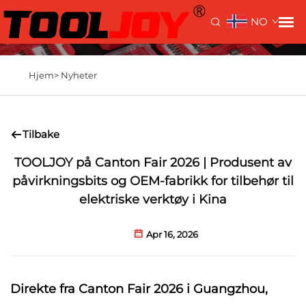
NO
Hjem>
Nyheter
Tilbake
TOOLJOY på Canton Fair 2026 | Produsent av
påvirkningsbits og OEM-fabrikk for tilbehør til
elektriske verktøy i Kina
Apr 16, 2026
Direkte fra Canton Fair 2026 i Guangzhou,