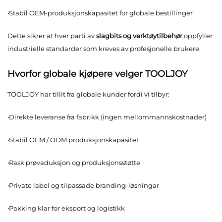
·
Stabil OEM-produksjonskapasitet for globale bestillinger
Dette sikrer at hver parti av
slagbits
og verktøytilbehør
oppfyller
industrielle standarder som kreves av profesjonelle brukere.
Hvorfor globale kjøpere velger TOOLJOY
TOOLJOY har tillit fra globale kunder fordi vi tilbyr:
·
Direkte leveranse fra fabrikk (ingen mellommannskostnader)
·
Stabil OEM / ODM produksjonskapasitet
·
Rask prøvaduksjon og produksjonsstøtte
·
Private label og tilpassade branding-løsningar
·
Pakking klar for eksport og logistikk