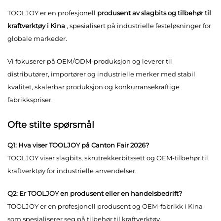
TOOLJOY er en profesjonell
produsent av slagbits og tilbehør til
kraftverktøy i Kina
, spesialisert på industrielle festeløsninger for
globale markeder.
Vi fokuserer på OEM/ODM-produksjon og leverer til
distributører, importører og industrielle merker med stabil
kvalitet, skalerbar produksjon og konkurransekraftige
fabrikkspriser.
Ofte stilte spørsmål
Q1: Hva viser TOOLJOY på Canton Fair 2026?
TOOLJOY viser slagbits, skrutrekkerbitssett og OEM-tilbehør til
kraftverktøy for industrielle anvendelser.
Q2: Er TOOLJOY en produsent eller en handelsbedrift?
TOOLJOY er en profesjonell produsent og OEM-fabrikk i Kina
som spesialiserer seg på tilbehør til kraftverktøy.