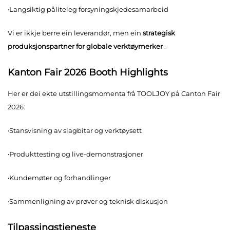
·
Langsiktig påliteleg forsyningskjedesamarbeid
Vi er ikkje berre ein leverandør, men ein
strategisk
produksjonspartner for globale verktøymerker
.
Kanton Fair 2026 Booth Highlights
Her er dei ekte utstillingsmomenta frå TOOLJOY på Canton Fair
2026:
·
Stansvisning av slagbitar og verktøysett
·
Produkttesting og live-demonstrasjoner
·
Kundemøter og forhandlinger
·
Sammenligning av prøver og teknisk diskusjon
Tilpassingstjeneste