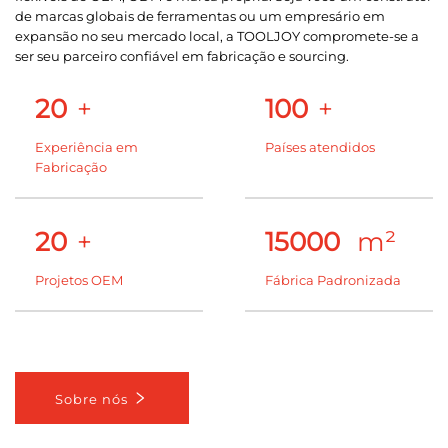
de marcas globais de ferramentas ou um empresário em
expansão no seu mercado local, a TOOLJOY compromete-se a
ser seu parceiro confiável em fabricação e sourcing.
20
+
100
+
Experiência em
Países atendidos
Fabricação
20
+
15000
m²
Projetos OEM
Fábrica Padronizada
Sobre nós