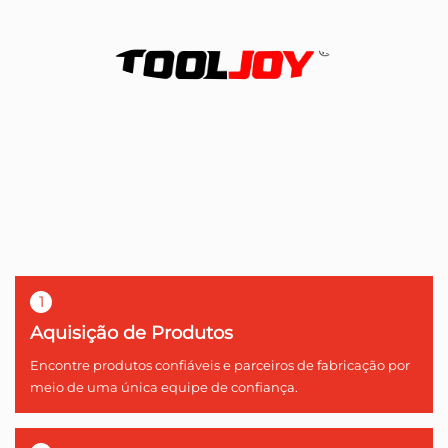
1
Aquisição de Produtos
Encontre produtos confiáveis e parceiros de fabricação por
meio de uma única equipe de confiança.