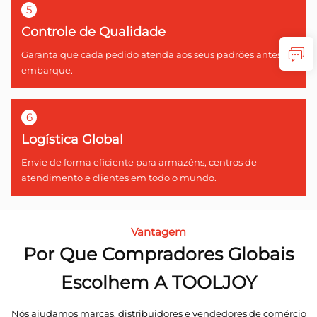
5
Controle de Qualidade
Garanta que cada pedido atenda aos seus padrões antes do
embarque.
6
Logística Global
Envie de forma eficiente para armazéns, centros de
atendimento e clientes em todo o mundo.
Vantagem
Por Que Compradores Globais
Escolhem A TOOLJOY
Nós ajudamos marcas, distribuidores e vendedores de comércio