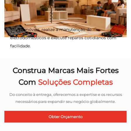
Monte móveis, realize a manutenção de
eletrodomésticos e execute reparos cotidianos com
facilidade.
Construa Marcas Mais Fortes
Com
Soluções Completas
Do conceito à entrega, oferecemos a expertise e os recursos
necessários para expandir seu negócio globalmente.
Obter Orçamento