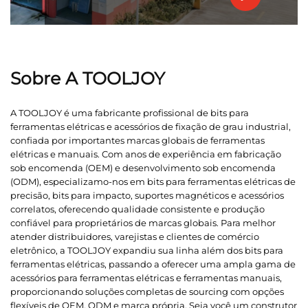
Sobre A TOOLJOY
A TOOLJOY é uma fabricante profissional de bits para
ferramentas elétricas e acessórios de fixação de grau industrial,
confiada por importantes marcas globais de ferramentas
elétricas e manuais. Com anos de experiência em fabricação
sob encomenda (OEM) e desenvolvimento sob encomenda
(ODM), especializamo-nos em bits para ferramentas elétricas de
precisão, bits para impacto, suportes magnéticos e acessórios
correlatos, oferecendo qualidade consistente e produção
confiável para proprietários de marcas globais. Para melhor
atender distribuidores, varejistas e clientes de comércio
eletrônico, a TOOLJOY expandiu sua linha além dos bits para
ferramentas elétricas, passando a oferecer uma ampla gama de
acessórios para ferramentas elétricas e ferramentas manuais,
proporcionando soluções completas de sourcing com opções
flexíveis de OEM, ODM e marca própria. Seja você um construtor