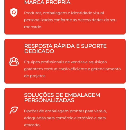
MARCA PRÓPRIA
Produtos, embalagens e identidade visual
personalizados conforme as necessidades do seu
mercado.
RESPOSTA RÁPIDA E SUPORTE
DEDICADO
Equipes profissionais de vendas e aquisição
garantem comunicação eficiente e gerenciamento
de projetos.
SOLUÇÕES DE EMBALAGEM
PERSONALIZADAS
Opções de embalagem prontas para varejo,
adequadas para comércio eletrônico e para
atacado.