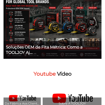
Soluções OEM de Fita Métrica: Como a
TOOLJOY Aj...
Youtube
Vídeo
Da Fábrica Aos Clientes Globais
Sobre A TOOLJOY