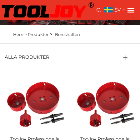
SV
>
Hem >
Produkter
Boreshäften
ALLA PRODUKTER
Tooljoy Professionella
Tooljoy Professionella