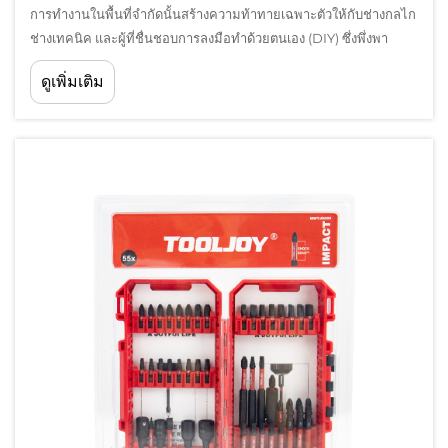
การทำงานในพื้นที่จำกัดนั้นสร้างความท้าทายเฉพาะตัวให้กับช่างกลไก
ช่างเทคนิค และผู้ที่ชื่นชอบการลงมือทำด้วยตนเอง (DIY) ซึ่งพึ่งพา
เครื่องมือที่มีความแม่นยำเพื่อทำงานให้เสร็จสิ้นอย่างมีประสิทธิภาพ
ดูเพิ่มเติม
การเลือกประแจแบบรัตเช็ตที่เหมาะสมจึงมีความสำคัญอย่างยิ่งเมื่อมี
ข้อจำกัดในการเข้าถึง...