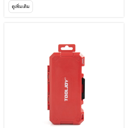
ถือได้ในระหว่างการใช้งานที่สำคัญ ซึ่งการตรวจสอบเป็นประจำจะช่วย
ดูเพิ่มเติม
ระบุปัญหาที่อาจเกิดขึ้นก่อนที่จะนำไปสู่ความล้มเหลวของเครื่องมือ จึง
สามารถป้องกันการชะลอโครงการและอันตรายต่อความปลอดภัยที่
อาจเกิดขึ้นได้...