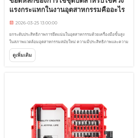
ข้อดีหลักของการใช้ชุดบิตสำหรับไขควง
แรงกระแทกในงานอุตสาหกรรมคืออะไร
2026-03-25 13:00:00
ยกระดับประสิทธิภาพการยึดแน่นในอุตสาหกรรมด้วยเครื่องมือขั้นสูง
ในสภาพแวดล้อมอุตสาหกรรมสมัยใหม่ ความมีประสิทธิภาพและความ
แม่นยำเป็นสิ่งจำเป็นอย่างยิ่งเพื่อรักษามาตรฐานการผลิตที่สามารถ
ดูเพิ่มเติม
แข่งขันได้ ท่ามกลางเครื่องมือหลายชนิดที่ใช้ในการดำเนินการยึดแน่น
บิตแบบแรงกระแทก...