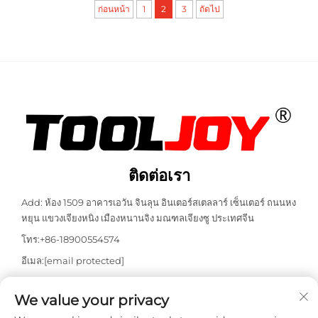
ก่อนหน้า
1
2
3
ถัดไป
ติดต่อเรา
Add: ห้อง 1509 อาคารเอวัน จินลุน อินเตอร์สเตลลาร์ เซ็นเตอร์ ถนนหง
หยุน แขวงเจียงหนิง เมืองหนานจิง มณฑลเจียงซู ประเทศจีน
โทร:
+86-18900554574
อีเมล:
[email protected]
วอตส์แอป:
+86-18900554574
We value your privacy