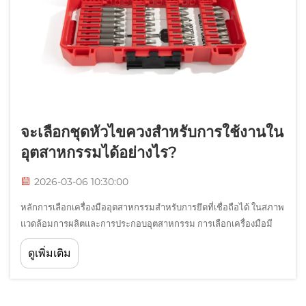
จะเลือกชุดหัวไขควงสำหรับการใช้งานใน
อุตสาหกรรมได้อย่างไร?
2026-03-06 10:30:00
หลักการเลือกเครื่องมืออุตสาหกรรมสำหรับการยึดที่เชื่อถือได้ ในสภาพ
แวดล้อมการผลิตและการประกอบอุตสาหกรรม การเลือกเครื่องมือมี
ความสัมพันธ์โดยตรงกับประสิทธิภาพ คุณภาพของผลิตภัณฑ์ และ
ดูเพิ่มเติม
เสถียรภาพในการดำเนินงาน ท่ามกลางเครื่องมือยึดที่จำเป็น ไขควงเป็น
หนึ่งในเครื่องมือหลัก...