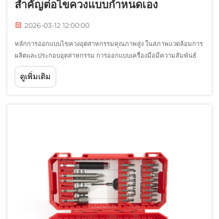
สำคัญต่อไขควงแบบกำหนดเอง
2026-03-12 12:00:00
หลักการออกแบบไขควงอุตสาหกรรมคุณภาพสูง ในสภาพแวดล้อมการ
ผลิตและประกอบอุตสาหกรรม การออกแบบเครื่องมือมีความสัมพันธ์
โดยตรงกับประสิทธิภาพ ความปลอดภัย และการควบคุมต้นทุนในระยะ
ดูเพิ่มเติม
ยาว ไขควงแบบเฉพาะไม่ใช่เพียงแค่รูปแบบหนึ่งของ...