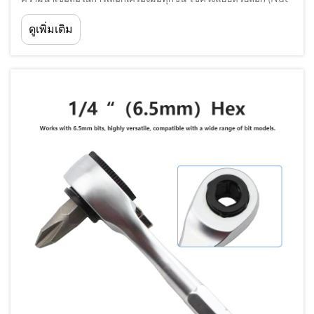
Driver) จึงเป็นส่วนประกอบที่จำเป็นสำหรับการยึดแน่นอย่างมี
ดูเพิ่มเติม
ประสิทธิภาพในสภาพแวดล้อมการผลิตต่าง ๆ การเข้าใจปัจจัยสำคัญที่
มีผลต่อการเลือกใช้จึงเป็นสิ่งจำเป็น...