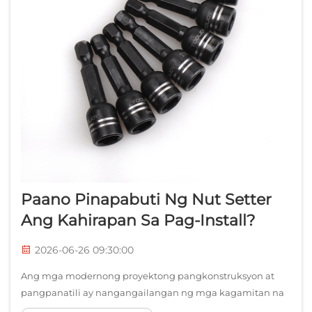
Paano Pinapabuti Ng Nut Setter
Ang Kahirapan Sa Pag-Install?
2026-06-26 09:30:00
Ang mga modernong proyektong pangkonstruksyon at
pangpanatili ay nangangailangan ng mga kagamitan na
nagmamaksima sa kahusayan habang pinapanatili ang