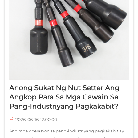
Anong Sukat Ng Nut Setter Ang
Angkop Para Sa Mga Gawain Sa
Pang-Industriyang Pagkakabit?
2026-06-16 12:00:00
Ang mga operasyon sa pang-industriyang pagkakabit ay