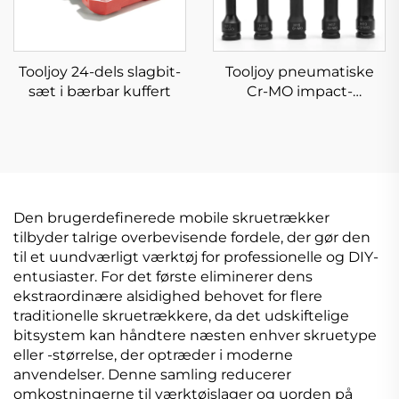
Tooljoy 24-dels slagbit-
Tooljoy pneumatiske
sæt i bærbar kuffert
Cr-MO impact-
socketbitt-sæt i
forskellige størrelser til
bilreparation og
mekanisk
vedligeholdelse
Den brugerdefinerede mobile skruetrækker
tilbyder talrige overbevisende fordele, der gør den
til et uundværligt værktøj for professionelle og DIY-
entusiaster. For det første eliminerer dens
ekstraordinære alsidighed behovet for flere
traditionelle skruetrækkere, da det udskiftelige
bitsystem kan håndtere næsten enhver skruetype
eller -størrelse, der optræder i moderne
anvendelser. Denne samling reducerer
omkostningerne til værktøjslager og uorden på