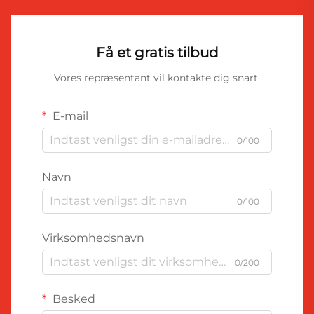
Få et gratis tilbud
Vores repræsentant vil kontakte dig snart.
E-mail
0/100
Navn
0/100
Virksomhedsnavn
0/200
Besked