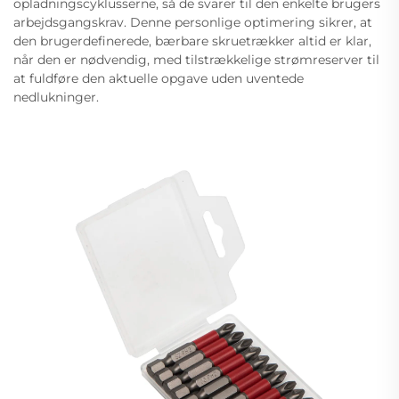
opladningscyklusserne, så de svarer til den enkelte brugers
arbejdsgangskrav. Denne personlige optimering sikrer, at
den brugerdefinerede, bærbare skruetrækker altid er klar,
når den er nødvendig, med tilstrækkelige strømreserver til
at fuldføre den aktuelle opgave uden uventede
nedlukninger.