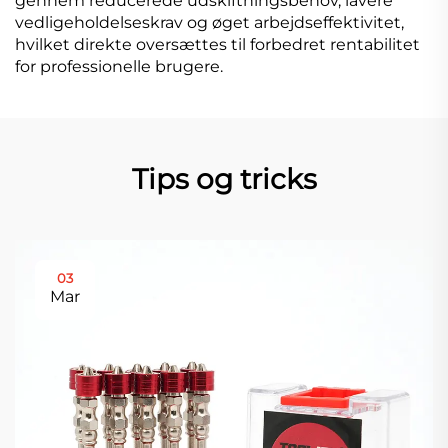
gennem reducerede udskiftningsbehov, lavere
vedligeholdelseskrav og øget arbejdseffektivitet,
hvilket direkte oversættes til forbedret rentabilitet
for professionelle brugere.
Tips og tricks
03
Mar