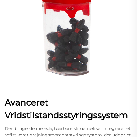
Avanceret
Vridstilstandsstyringssystem
Den brugerdefinerede, bærbare skruetrækker integrerer et
sofistikeret drejningsmomentstyringssystem, der udgør et