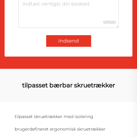
0/1000
Indsend
tilpasset bærbar skruetrækker
tilpasset skruetrækker med isolering
brugerdefineret ergonomisk skruetrækker