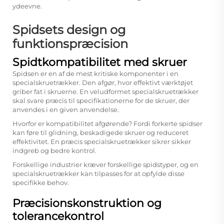
ydeevne.
Spidsets design og
funktionspræcision
Spidtkompatibilitet med skruer
Spidsen er en af de mest kritiske komponenter i en
specialskruetrækker. Den afgør, hvor effektivt værktøjet
griber fat i skruerne. En veludformet specialskruetrækker
skal svare præcis til specifikationerne for de skruer, der
anvendes i en given anvendelse.
Hvorfor er kompatibilitet afgørende? Fordi forkerte spidser
kan føre til glidning, beskadigede skruer og reduceret
effektivitet. En præcis specialskruetrækker sikrer sikker
indgreb og bedre kontrol.
Forskellige industrier kræver forskellige spidstyper, og en
specialskruetrækker kan tilpasses for at opfylde disse
specifikke behov.
Præcisionskonstruktion og
tolerancekontrol