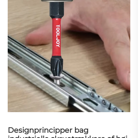
Designprincipper bag