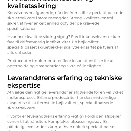
kvalitetssikring
Konsistens er afgørende, når der fremstilles specialtilpassede
skruetrækkere i store mængder. Streng kvalitetskontrol
sikrer, at hver enkelt enhed opfylder de krævede
specifikationer.
Hvorfor er kvalitetssikring vigtig? Fordi inkonsekvenser kan
føre til driftsmæssig ineffektivitet. En højkvalitet
specialtilpasset skruetrækker skal yde ensartet på tværs af
alle enheder.
Producenter implementerer flere inspektionsfaser for at
opretholde høje standarder og sikre pålidelighed.
Leverandørens erfaring og tekniske
ekspertise
At vælge den rigtige leverandør er afgørende for en vellykket
indkøbsproces. Erfarne producenter har den nødvendige
ekspertise til at fremstille højkvalitets, specialtilpassede
skruetrækkere.
Hvorfor er leverandørens erfaring vigtig? Fordi den afspejler
evnen til at håndtere komplekse tilpassningskrav. En
pålidelig leverandør sikrer, at hver enkelt specialtilpasset