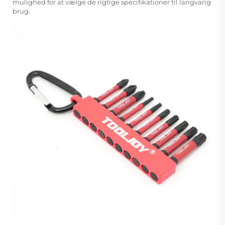
mulighed for at vælge de rigtige specifikationer til langvarig
brug.