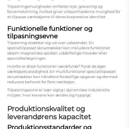
Tilpasningsmuligheder omfatter tryk, gravering og
farvematchning, hvilket giver virksomhederne mulighed for
at tilpasse værktøjerne til deres korporative identitet.
Funktionelle funktioner og
tilpasningsevne
Tilpasning strækker sig ud over udseendet. En
specialtilpasset skruetrækker kan inkludere funktioner
såsom magnetiske spidser, udskiftelige hoveder eller
specialbelægninger.
Hvorfor er disse funktioner værdifulde? Fordi de øger
værktøjets alsidighed. En multifunktionel specialtilpasset
skruetrækker kan håndtere forskellige opgaver og dermed
reducere behovet for flere værktøjer.
Tilpasningsevne er især vigtig i dynamiske industrielle
miljøer, hvor kravene kan ændre sig hyppigt.
Produktionskvalitet og
leverandørens kapacitet
Produktionsstandarder og