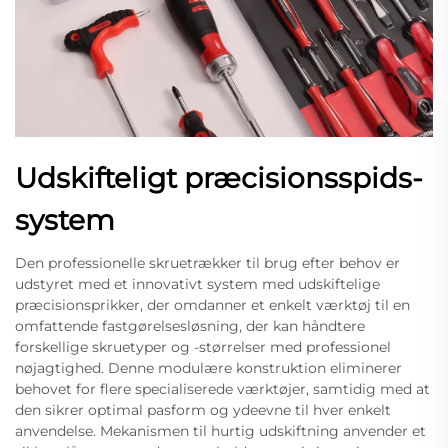
Udskifteligt præcisionsspids-
system
Den professionelle skruetrækker til brug efter behov er
udstyret med et innovativt system med udskiftelige
præcisionsprikker, der omdanner et enkelt værktøj til en
omfattende fastgørelsesløsning, der kan håndtere
forskellige skruetyper og -størrelser med professionel
nøjagtighed. Denne modulære konstruktion eliminerer
behovet for flere specialiserede værktøjer, samtidig med at
den sikrer optimal pasform og ydeevne til hver enkelt
anvendelse. Mekanismen til hurtig udskiftning anvender et