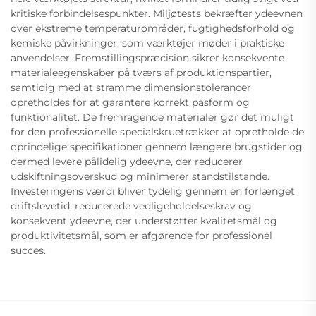
kritiske forbindelsespunkter. Miljøtests bekræfter ydeevnen
over ekstreme temperaturområder, fugtighedsforhold og
kemiske påvirkninger, som værktøjer møder i praktiske
anvendelser. Fremstillingspræcision sikrer konsekvente
materialeegenskaber på tværs af produktionspartier,
samtidig med at stramme dimensionstolerancer
opretholdes for at garantere korrekt pasform og
funktionalitet. De fremragende materialer gør det muligt
for den professionelle specialskruetrækker at opretholde de
oprindelige specifikationer gennem længere brugstider og
dermed levere pålidelig ydeevne, der reducerer
udskiftningsoverskud og minimerer standstilstande.
Investeringens værdi bliver tydelig gennem en forlænget
driftslevetid, reducerede vedligeholdelseskrav og
konsekvent ydeevne, der understøtter kvalitetsmål og
produktivitetsmål, som er afgørende for professionel
succes.