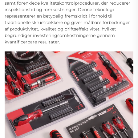
samt forenklede kvalitetskontrolprocedurer, der reducerer
inspektionstid og -omkostninger. Denne teknologi
repræsenterer en betydelig fremskridt i forhold til
traditionelle skruetrækkere og giver målbare forbedringer
af produktivitet, kvalitet og driftseffektivitet, hvilket
begrundiger investeringsomkostningerne gennem
kvantificerbare resultater.