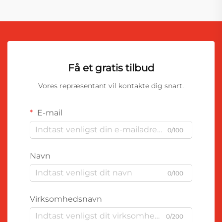
Få et gratis tilbud
Vores repræsentant vil kontakte dig snart.
E-mail
0/100
Navn
0/100
Virksomhedsnavn
0/200