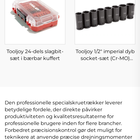
Tooljoy 24-dels slagbit-
Tooljoy 1/2" imperial dyb
sæt i bærbar kuffert
socket-sæt (Cr-MO)
pneumatiske
værktøjskasse til
bilvedligeholdelse
Den professionelle specialskruetrækker leverer
betydelige fordele, der direkte påvirker
produktiviteten og kvalitetsresultaterne for
professionelle brugere inden for flere brancher.
Forbedret præcisionskontrol gør det muligt for
teknikere at anvende præcise drejningsmomenter