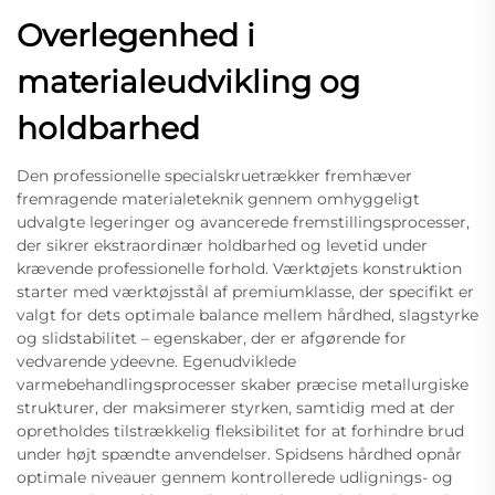
Overlegenhed i
materialeudvikling og
holdbarhed
Den professionelle specialskruetrækker fremhæver
fremragende materialeteknik gennem omhyggeligt
udvalgte legeringer og avancerede fremstillingsprocesser,
der sikrer ekstraordinær holdbarhed og levetid under
krævende professionelle forhold. Værktøjets konstruktion
starter med værktøjsstål af premiumklasse, der specifikt er
valgt for dets optimale balance mellem hårdhed, slagstyrke
og slidstabilitet – egenskaber, der er afgørende for
vedvarende ydeevne. Egenudviklede
varmebehandlingsprocesser skaber præcise metallurgiske
strukturer, der maksimerer styrken, samtidig med at der
opretholdes tilstrækkelig fleksibilitet for at forhindre brud
under højt spændte anvendelser. Spidsens hårdhed opnår
optimale niveauer gennem kontrollerede udlignings- og