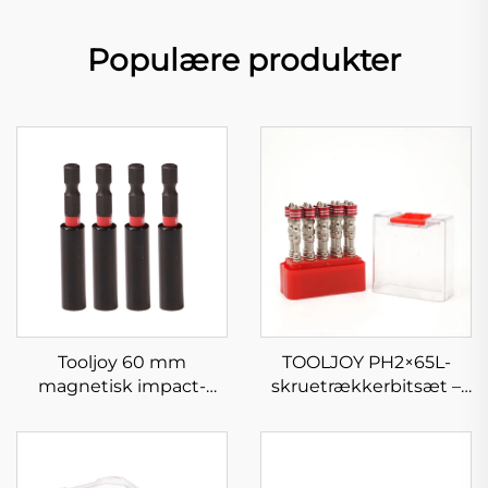
Populære produkter
Tooljoy 60 mm
TOOLJOY PH2×65L-
magnetisk impact-
skruetrækkerbitsæt –
skruetrækkersæt
S2-stål magnetisk ring-
impact-
skruetrækkerbits