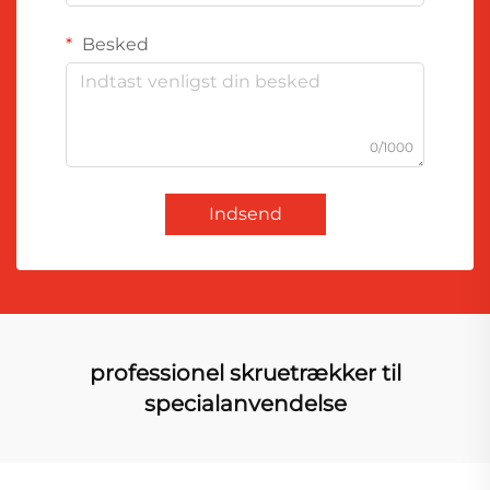
Besked
0/1000
Indsend
professionel skruetrækker til
specialanvendelse