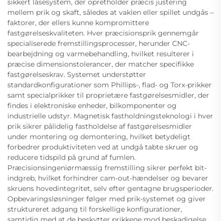
sikkert låsesystem, der opretholder præcis justering
mellem prik og skaft, således at vaklen eller spillet undgås –
faktorer, der ellers kunne kompromittere
fastgørelseskvaliteten. Hver præcisionsprik gennemgår
specialiserede fremstillingsprocesser, herunder CNC-
bearbejdning og varmebehandling, hvilket resulterer i
præcise dimensionstolerancer, der matcher specifikke
fastgørelseskrav. Systemet understøtter
standardkonfigurationer som Phillips-, flad- og Torx-prikker
samt specialprikker til proprietære fastgørelsesmidler, der
findes i elektroniske enheder, bilkomponenter og
industrielle udstyr. Magnetisk fastholdningsteknologi i hver
prik sikrer pålidelig fastholdelse af fastgørelsesmidler
under montering og demontering, hvilket betydeligt
forbedrer produktiviteten ved at undgå tabte skruer og
reducere tidspild på grund af fumlen.
Præcisionsingeniørmæssig fremstilling sikrer perfekt bit-
indgreb, hvilket forhindrer cam-out-hændelser og bevarer
skruens hovedintegritet, selv efter gentagne brugsperioder.
Opbevaringsløsninger følger med prik-systemet og giver
struktureret adgang til forskellige konfigurationer,
samtidig med at de beskytter prikkene mod beskadigelse