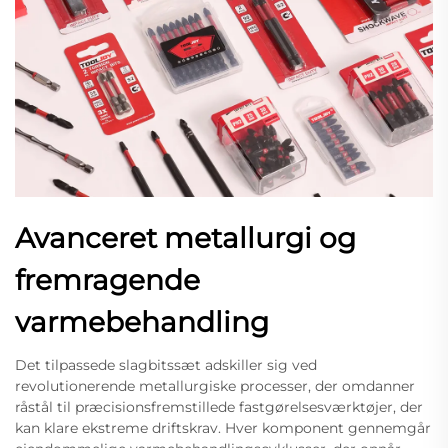
Avanceret metallurgi og
fremragende
varmebehandling
Det tilpassede slagbitssæt adskiller sig ved
revolutionerende metallurgiske processer, der omdanner
råstål til præcisionsfremstillede fastgørelsesværktøjer, der
kan klare ekstreme driftskrav. Hver komponent gennemgår