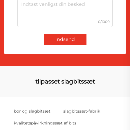
0/1000
Indsend
tilpasset slagbitssæt
bor og slagbitsæt
slagbitssæt-fabrik
kvalitetspåvirkningssæt af bits