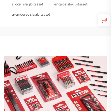
sikker slagbitssæt
engros slagbitssæt
avanceret slagbitssæt