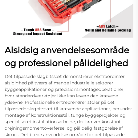
Alsidsig anvendelsesområde
og professionel pålidelighed
Det tilpassede slagbitssæt demonstrerer ekstraordinær
alsidighed på tværs af mange industrielle sektorer,
byggeapplikationer og præcisionsmontageoperationer,
hvor standardværktøjer ikke kan levere den krævede
ydeevne. Professionelle entreprenører stoler på det
tilpassede slagbitssæt til krævende applikationer, herunder
montage af konstruktionsstål, tunge byggeprojekter og
specialiseret installationsarbejde, der kræver konstant
drejningsmomentoverførsel og pålidelig fastgørelse af
skruer. Det brede anvendelsesområde for det tilpassede