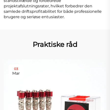
standstilfælde og forbedrede
projektafslutningsrater, hvilket forbedrer den
samlede driftsprofitabilitet for både professionelle
brugere og seriøse entusiaster.
Praktiske råd
03
Mar