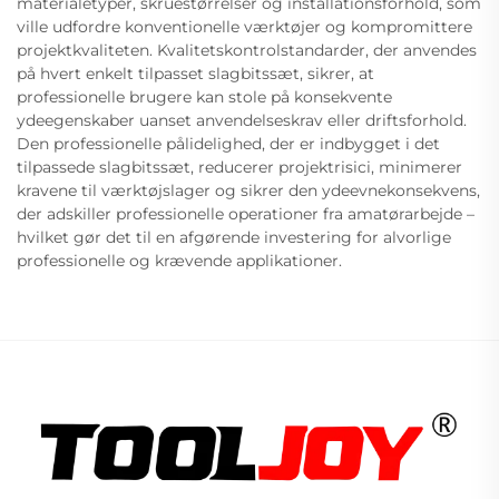
materialetyper, skruestørrelser og installationsforhold, som
ville udfordre konventionelle værktøjer og kompromittere
projektkvaliteten. Kvalitetskontrolstandarder, der anvendes
på hvert enkelt tilpasset slagbitssæt, sikrer, at
professionelle brugere kan stole på konsekvente
ydeegenskaber uanset anvendelseskrav eller driftsforhold.
Den professionelle pålidelighed, der er indbygget i det
tilpassede slagbitssæt, reducerer projektrisici, minimerer
kravene til værktøjslager og sikrer den ydeevnekonsekvens,
der adskiller professionelle operationer fra amatørarbejde –
hvilket gør det til en afgørende investering for alvorlige
professionelle og krævende applikationer.