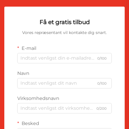
Få et gratis tilbud
Vores repræsentant vil kontakte dig snart.
E-mail
0/100
Navn
0/100
Virksomhedsnavn
0/200
Besked