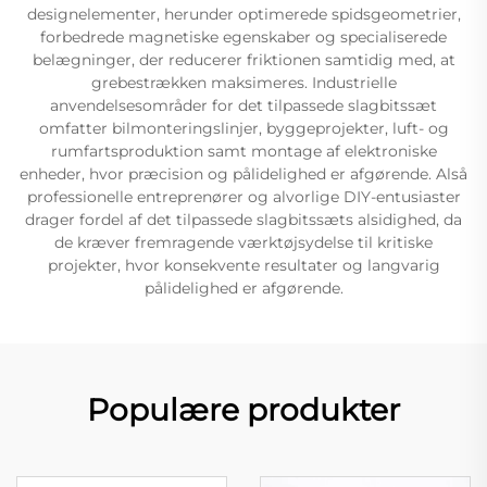
designelementer, herunder optimerede spidsgeometrier,
forbedrede magnetiske egenskaber og specialiserede
belægninger, der reducerer friktionen samtidig med, at
grebestrækken maksimeres. Industrielle
anvendelsesområder for det tilpassede slagbitssæt
omfatter bilmonteringslinjer, byggeprojekter, luft- og
rumfartsproduktion samt montage af elektroniske
enheder, hvor præcision og pålidelighed er afgørende. Alså
professionelle entreprenører og alvorlige DIY-entusiaster
drager fordel af det tilpassede slagbitssæts alsidighed, da
de kræver fremragende værktøjsydelse til kritiske
projekter, hvor konsekvente resultater og langvarig
pålidelighed er afgørende.
Populære produkter