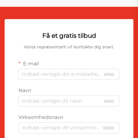
Få et gratis tilbud
Vores repræsentant vil kontakte dig snart.
E-mail
0/100
Navn
0/100
Virksomhedsnavn
0/200