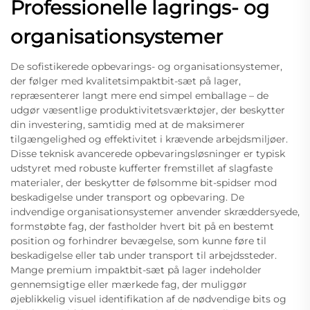
Professionelle lagrings- og
organisationsystemer
De sofistikerede opbevarings- og organisationsystemer,
der følger med kvalitetsimpaktbit-sæt på lager,
repræsenterer langt mere end simpel emballage – de
udgør væsentlige produktivitetsværktøjer, der beskytter
din investering, samtidig med at de maksimerer
tilgængelighed og effektivitet i krævende arbejdsmiljøer.
Disse teknisk avancerede opbevaringsløsninger er typisk
udstyret med robuste kufferter fremstillet af slagfaste
materialer, der beskytter de følsomme bit-spidser mod
beskadigelse under transport og opbevaring. De
indvendige organisationsystemer anvender skræddersyede,
formstøbte fag, der fastholder hvert bit på en bestemt
position og forhindrer bevægelse, som kunne føre til
beskadigelse eller tab under transport til arbejdssteder.
Mange premium impaktbit-sæt på lager indeholder
gennemsigtige eller mærkede fag, der muliggør
øjeblikkelig visuel identifikation af de nødvendige bits og