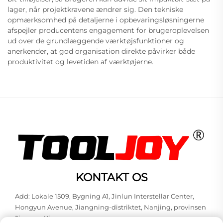
lager, når projektkravene ændrer sig. Den tekniske
opmærksomhed på detaljerne i opbevaringsløsningerne
afspejler producentens engagement for brugeroplevelsen
ud over de grundlæggende værktøjsfunktioner og
anerkender, at god organisation direkte påvirker både
produktivitet og levetiden af værktøjerne.
KONTAKT OS
Add: Lokale 1509, Bygning A1, Jinlun Interstellar Center,
Hongyun Avenue, Jiangning-distriktet, Nanjing, provinsen
Jiangsu, Kina