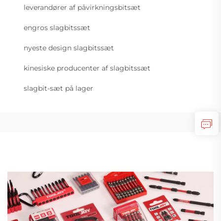
leverandører af påvirkningsbitsæt
engros slagbitssæt
nyeste design slagbitssæt
kinesiske producenter af slagbitssæt
slagbit-sæt på lager