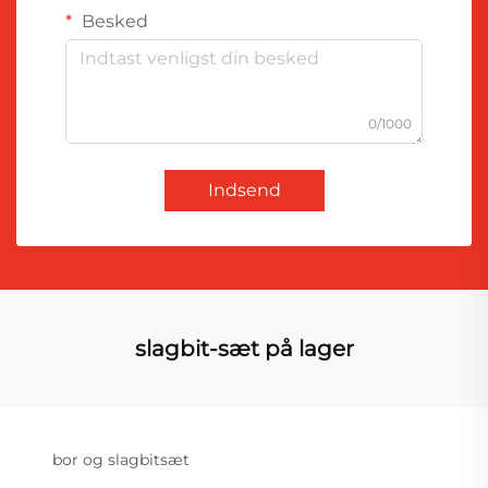
Besked
0/1000
Indsend
slagbit-sæt på lager
bor og slagbitsæt