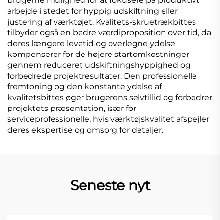
brugerne mulighed for at fokusere på produktivt
arbejde i stedet for hyppig udskiftning eller
justering af værktøjet. Kvalitets-skruetrækbittes
tilbyder også en bedre værdiproposition over tid, da
deres længere levetid og overlegne ydelse
kompenserer for de højere startomkostninger
gennem reduceret udskiftningshyppighed og
forbedrede projektresultater. Den professionelle
fremtoning og den konstante ydelse af
kvalitetsbittes øger brugerens selvtillid og forbedrer
projektets præsentation, især for
serviceprofessionelle, hvis værktøjskvalitet afspejler
deres ekspertise og omsorg for detaljer.
Seneste nyt