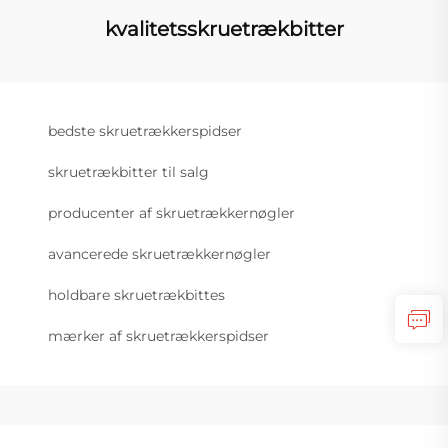
kvalitetsskruetrækbitter
bedste skruetrækkerspidser
skruetrækbitter til salg
producenter af skruetrækkernøgler
avancerede skruetrækkernøgler
holdbare skruetrækbittes
mærker af skruetrækkerspidser