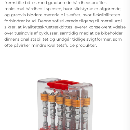
fremstille bittes med graduerede hårdhedsprofiler:
maksimal hårdhed i spidsen, hvor slidstyrke er afgørende,
og gradvis blødere materiale i skaftet, hvor fleksibiliteten
forhindrer brud. Denne sofistikerede tilgang til metallurgi
sikrer, at kvalitetsskruetrækbittes leverer konsekvent ydelse
over tusindvis af cyklusser, samtidig med at de bibeholder
dimensional stabilitet og undgår tidlige svigtformer, som
ofte påvirker mindre kvalitetsfulde produkter.