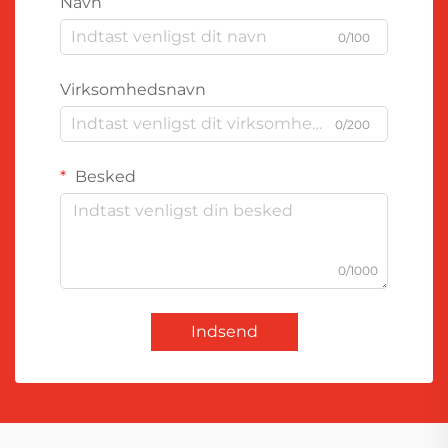
Navn
0/100
Virksomhedsnavn
0/200
Besked
0/1000
Indsend