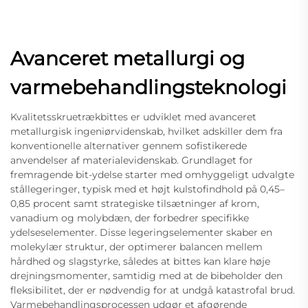
Avanceret metallurgi og
varmebehandlingsteknologi
Kvalitetsskruetrækbittes er udviklet med avanceret
metallurgisk ingeniørvidenskab, hvilket adskiller dem fra
konventionelle alternativer gennem sofistikerede
anvendelser af materialevidenskab. Grundlaget for
fremragende bit-ydelse starter med omhyggeligt udvalgte
stållegeringer, typisk med et højt kulstofindhold på 0,45–
0,85 procent samt strategiske tilsætninger af krom,
vanadium og molybdæn, der forbedrer specifikke
ydelseselementer. Disse legeringselementer skaber en
molekylær struktur, der optimerer balancen mellem
hårdhed og slagstyrke, således at bittes kan klare høje
drejningsmomenter, samtidig med at de bibeholder den
fleksibilitet, der er nødvendig for at undgå katastrofal brud.
Varmebehandlingsprocessen udgør et afgørende