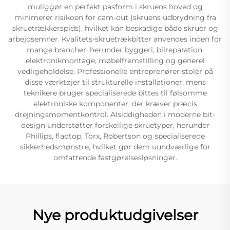
muliggør en perfekt pasform i skruens hoved og
minimerer risikoen for cam-out (skruens udbrydning fra
skruetrækkerspids), hvilket kan beskadige både skruer og
arbejdsemner. Kvalitets-skruetrækbitter anvendes inden for
mange brancher, herunder byggeri, bilreparation,
elektronikmontage, møbelfremstilling og generel
vedligeholdelse. Professionelle entreprenører stoler på
disse værktøjer til strukturelle installationer, mens
teknikere bruger specialiserede bittes til følsomme
elektroniske komponenter, der kræver præcis
drejningsmomentkontrol. Alsiddigheden i moderne bit-
design understøtter forskellige skruetyper, herunder
Phillips, fladtop, Torx, Robertson og specialiserede
sikkerhedsmønstre, hvilket gør dem uundværlige for
omfattende fastgørelsesløsninger.
Nye produktudgivelser