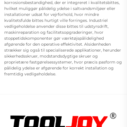
korrosionsbestandighed, der er integreret i kvalitetsbittes,
hvilket muliggør pålidelig ydelse i saltvandsmiljøer eller
installationer udsat for vejrforhold, hvor mindre
kvalitetsfulde bittes hurtigt ville forringes. Industriel
vedligeholdelse anvender disse bittes til udstyrsdrift,
maskinreparation og facilitetsopgraderinger, hvor
stoppetidskomponenter gør værktøjspålidelighed
afgørende for den operative effektivitet. Alsidenheden
strækker sig også til specialiserede applikationer, herunder
sikkerhedsskruer, modstandsdygtige skruer og
proprietære fastgørelsessystemer, hvor præcis pasform og
pålidelig ydelse er afgørende for korrekt installation og
fremtidig vedligeholdelse.