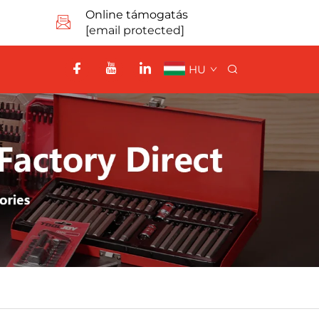
Online támogatás
[email protected]
HU