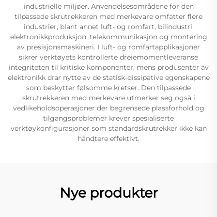
industrielle miljøer. Anvendelsesområdene for den
tilpassede skrutrekkeren med merkevare omfatter flere
industrier, blant annet luft- og romfart, bilindustri,
elektronikkproduksjon, telekommunikasjon og montering
av presisjonsmaskineri. I luft- og romfartapplikasjoner
sikrer verktøyets kontrollerte dreiemomentleveranse
integriteten til kritiske komponenter, mens produsenter av
elektronikk drar nytte av de statisk-dissipative egenskapene
som beskytter følsomme kretser. Den tilpassede
skrutrekkeren med merkevare utmerker seg også i
vedlikeholdsoperasjoner der begrensede plassforhold og
tilgangsproblemer krever spesialiserte
verktøykonfigurasjoner som standardskrutrekker ikke kan
håndtere effektivt.
Nye produkter