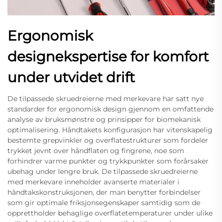
Ergonomisk
designekspertise for komfort
under utvidet drift
De tilpassede skruedreierne med merkevare har satt nye
standarder for ergonomisk design gjennom en omfattende
analyse av bruksmønstre og prinsipper for biomekanisk
optimalisering. Håndtakets konfigurasjon har vitenskapelig
bestemte grepvinkler og overflatestrukturer som fordeler
trykket jevnt over håndflaten og fingrene, noe som
forhindrer varme punkter og trykkpunkter som forårsaker
ubehag under lengre bruk. De tilpassede skruedreierne
med merkevare inneholder avanserte materialer i
håndtakskonstruksjonen, der man benytter forbindelser
som gir optimale friksjonsegenskaper samtidig som de
opprettholder behaglige overflatetemperaturer under ulike