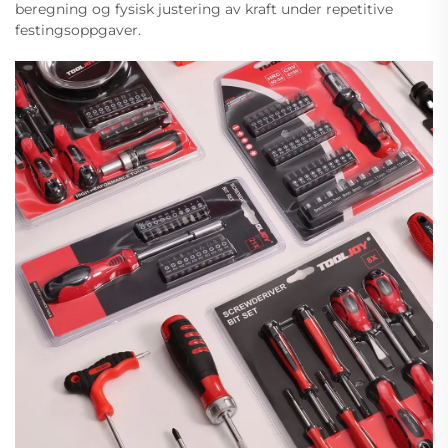
beregning og fysisk justering av kraft under repetitive
festingsoppgaver.