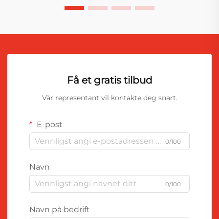
Få et gratis tilbud
Vår representant vil kontakte deg snart.
E-post
0/100
Navn
0/100
Navn på bedrift