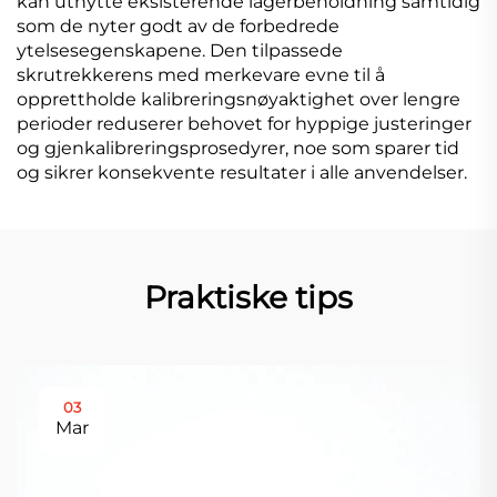
kan utnytte eksisterende lagerbeholdning samtidig
som de nyter godt av de forbedrede
ytelsesegenskapene. Den tilpassede
skrutrekkerens med merkevare evne til å
opprettholde kalibreringsnøyaktighet over lengre
perioder reduserer behovet for hyppige justeringer
og gjenkalibreringsprosedyrer, noe som sparer tid
og sikrer konsekvente resultater i alle anvendelser.
Praktiske tips
03
Mar