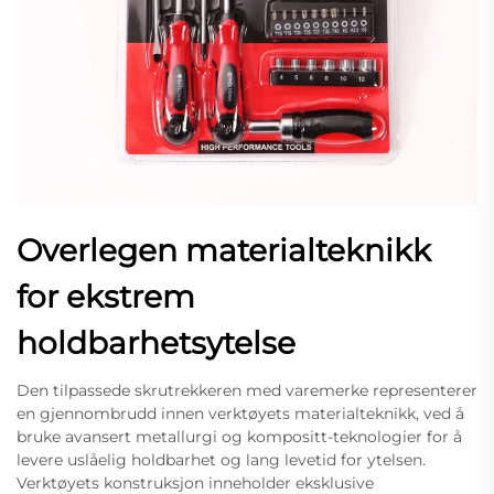
Overlegen materialteknikk
for ekstrem
holdbarhetsytelse
Den tilpassede skrutrekkeren med varemerke representerer
en gjennombrudd innen verktøyets materialteknikk, ved å
bruke avansert metallurgi og kompositt-teknologier for å
levere uslåelig holdbarhet og lang levetid for ytelsen.
Verktøyets konstruksjon inneholder eksklusive