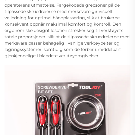
operatørens utmattelse. Fargekodede grepsoner på de
tilpassede skruedreierne med merkevare gir visuell
veiledning for optimal håndplassering, slik at brukerne
konsekvent oppnår maksimal komfort og kontroll. Den
ergonomiske designfilosofien strekker seg til verktøyets
totale proporsjoner, slik at de tilpassede skruedreierne med
merkevare passer behagelig i vanlige verktøybelter og
lagringssystemer, samtidig som de forblir umiddelbart
gjenkjennelige i blandete verktøyomgivelser.