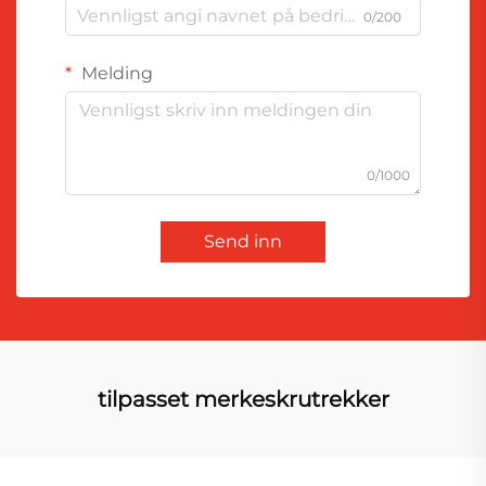
0/200
Melding
0/1000
Send inn
tilpasset merkeskrutrekker