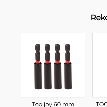
Rek
Tooljoy 60 mm
TOO