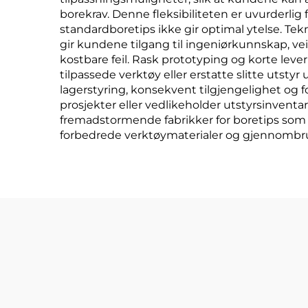
borekrav. Denne fleksibiliteten er uvurderlig 
standardboretips ikke gir optimal ytelse. Tekni
gir kundene tilgang til ingeniørkunnskap, ve
kostbare feil. Rask prototyping og korte lever
tilpassede verktøy eller erstatte slitte utsty
lagerstyring, konsekvent tilgjengelighet og 
prosjekter eller vedlikeholder utstyrsinvent
fremadstormende fabrikker for boretips som in
forbedrede verktøymaterialer og gjennombrud