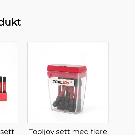
dukt
sett
Tooljoy sett med flere