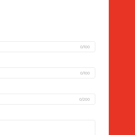
0/100
0/100
0/200