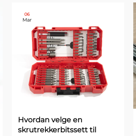
06
Mar
Hvordan velge en
skrutrekkerbitssett til