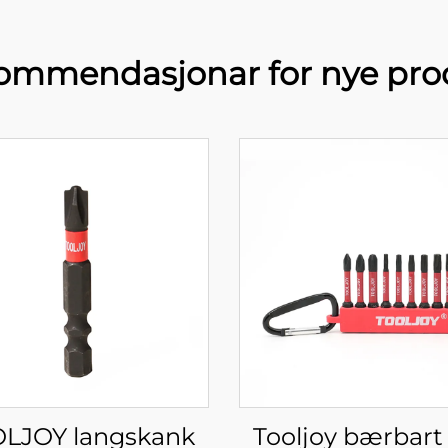
ommendasjonar for nye pro
LJOY langskank
Tooljoy bærbart 