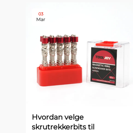
03
Mar
Hvordan velge
skrutrekkerbits til