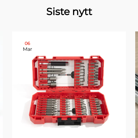
Siste nytt
06
Mar