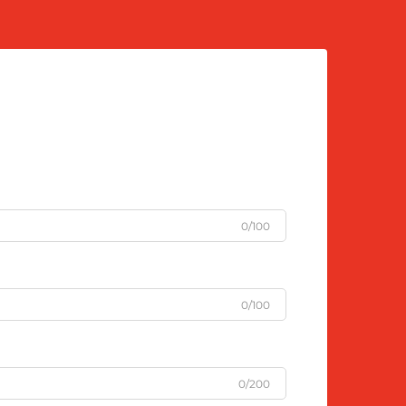
0/100
0/100
0/200