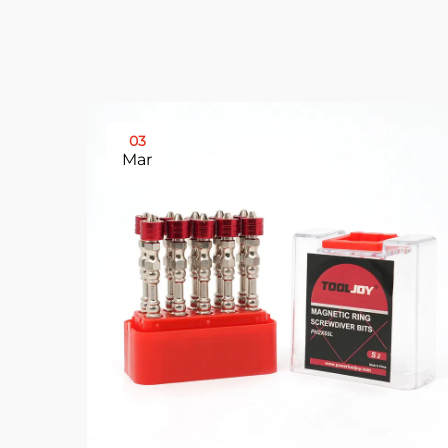
03
Mar