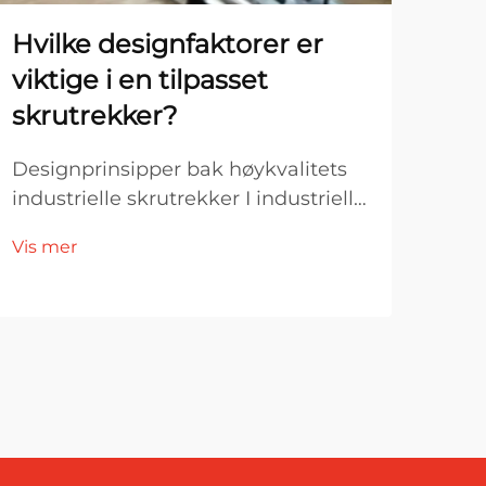
Hvilke designfaktorer er
Hva
viktige i en tilpasset
fo
skrutrekker?
sla
ap
Designprinsipper bak høykvalitets
industrielle skrutrekker I industriell
Forb
produksjon og monteringsmiljøer er
indu
Vis mer
verktøydesign direkte knyttet til
verk
Vis 
effektivitet, sikkerhet og langsiktig
milj
kostnadskontroll. En tilpasset
avg
skrutrekker er ikke bare en variant
kon
av ...
pro
man
fest