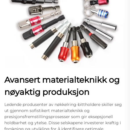
Avansert materialteknikk og
nøyaktig produksjon
Ledende produsenter av nøkkelring-bittholdere skiller seg
ut gjennom sofistikert materialteknikk og
presisjonsfremstillingsprosesser som gir eksepsjonell
holdbarhet og ytelse. Disse selskapene investerer kraftig i
forskning og utvikling for å identifisere optimale