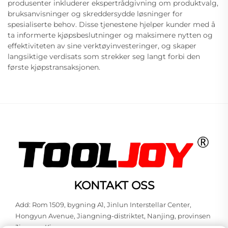
produsenter inkluderer ekspertrådgivning om produktvalg,
bruksanvisninger og skreddersydde løsninger for
spesialiserte behov. Disse tjenestene hjelper kunder med å
ta informerte kjøpsbeslutninger og maksimere nytten og
effektiviteten av sine verktøyinvesteringer, og skaper
langsiktige verdisats som strekker seg langt forbi den
første kjøpstransaksjonen.
KONTAKT OSS
Add: Rom 1509, bygning A1, Jinlun Interstellar Center,
Hongyun Avenue, Jiangning-distriktet, Nanjing, provinsen
Jiangsu, Kina