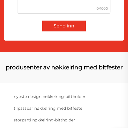
0/1000
Send inn
produsenter av nøkkelring med bitfester
nyeste design nøkkelring-bittholder
tilpassbar nøkkelring med bitfeste
storparti nøkkelring-bittholder