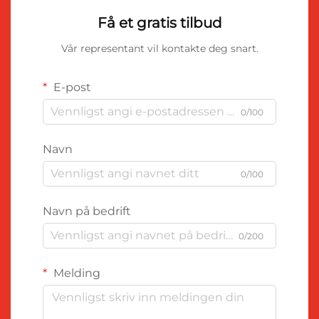
Få et gratis tilbud
Vår representant vil kontakte deg snart.
E-post
0/100
Navn
0/100
Navn på bedrift
0/200
Melding