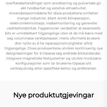
overflatebehandlinger som anodisering og pulverlakk gir
økt holdbarhet og estetisk attraktivitet.
Anvendelsesområdene for disse produktene omfatter
mange industrier, blant annet bilreparasjon,
elektronikkmontasje, møbelmontering og generelle
vedlikeholdstiltak. Fagpersoner verdsetter at essensielle
bits er umiddelbart tilgjengelige uten at de må bære med
seg voluminøse verktøykasser, mens uformelle brukere
drar nytte av å ha reparasjonsmuligheter alltid
tilgjengelige. Disse produsentene utvikler kontinuerlig nye
designløsninger for å tilpasse seg endrede bitstandarder,
integrere magnetiske festsystemer og utvikle modulære
konfigurasjoner som lar brukerne tilpasse sitt
verktøyutvalg etter spesifikke behov og preferanser.
Nye produktutgjevingar