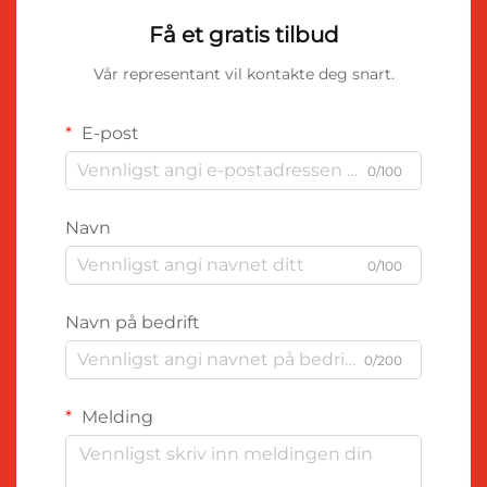
Få et gratis tilbud
Vår representant vil kontakte deg snart.
E-post
0/100
Navn
0/100
Navn på bedrift
0/200
Melding