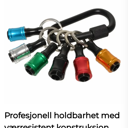
Profesjonell holdbarhet med
værresistent konstruksjon