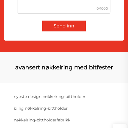
0/1000
Send inn
avansert nøkkelring med bitfester
nyeste design nøkkelring-bittholder
billig nøkkelring-bittholder
nøkkelring-bittholderfabrikk