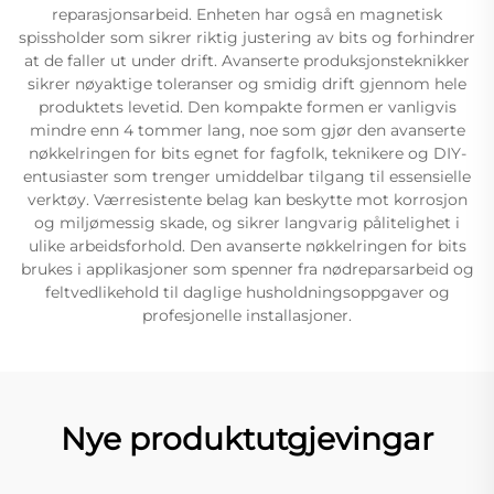
reparasjonsarbeid. Enheten har også en magnetisk
spissholder som sikrer riktig justering av bits og forhindrer
at de faller ut under drift. Avanserte produksjonsteknikker
sikrer nøyaktige toleranser og smidig drift gjennom hele
produktets levetid. Den kompakte formen er vanligvis
mindre enn 4 tommer lang, noe som gjør den avanserte
nøkkelringen for bits egnet for fagfolk, teknikere og DIY-
entusiaster som trenger umiddelbar tilgang til essensielle
verktøy. Værresistente belag kan beskytte mot korrosjon
og miljømessig skade, og sikrer langvarig pålitelighet i
ulike arbeidsforhold. Den avanserte nøkkelringen for bits
brukes i applikasjoner som spenner fra nødreparsarbeid og
feltvedlikehold til daglige husholdningsoppgaver og
profesjonelle installasjoner.
Nye produktutgjevingar