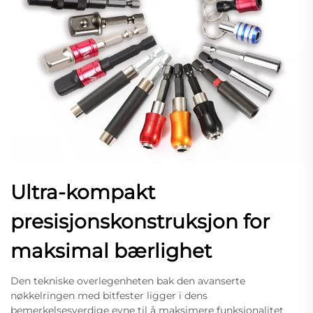
Ultra-kompakt
presisjonskonstruksjon for
maksimal bærlighet
Den tekniske overlegenheten bak den avanserte
nøkkelringen med bitfester ligger i dens
bemerkelsesverdige evne til å maksimere funksjonalitet