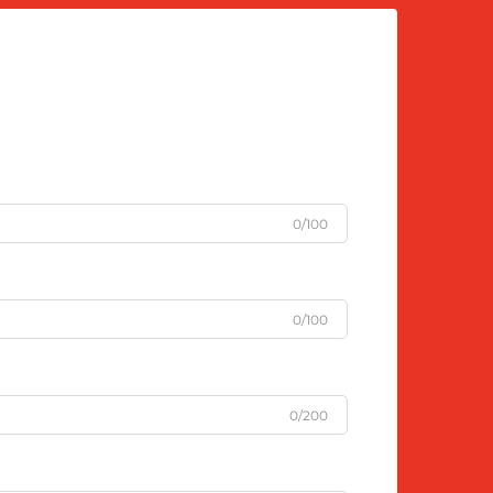
0/100
0/100
0/200