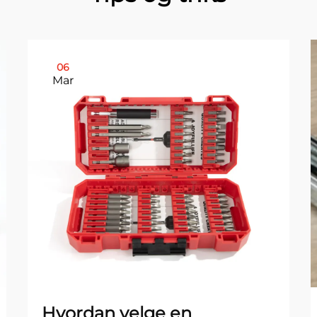
06
Mar
Hvordan velge en