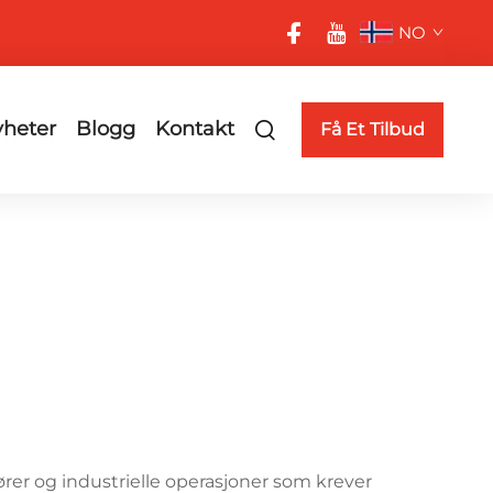
NO
heter
Blogg
Kontakt
Få Et Tilbud
rer og industrielle operasjoner som krever