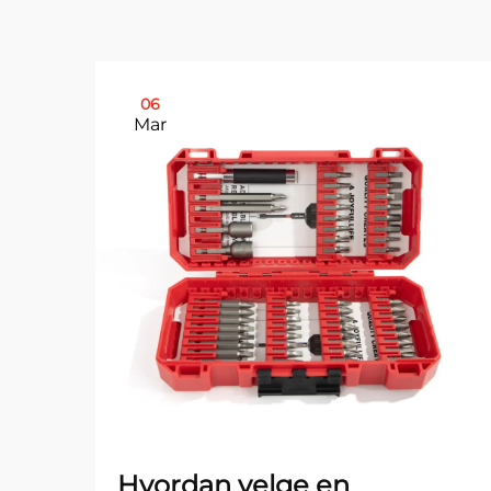
06
Mar
Hvordan velge en