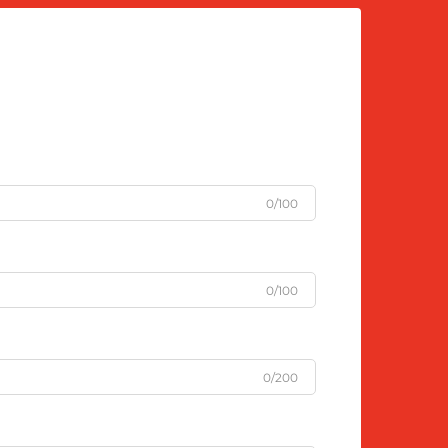
0/100
0/100
0/200