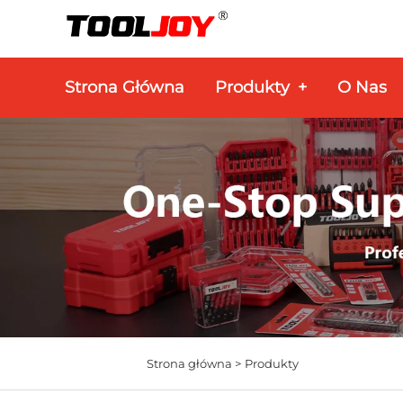
Strona Główna
Produkty
+
O Nas
Strona główna >
Produkty