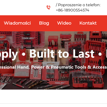
/ Poproszenie o telefon:
+86-18900554574
Wiadomości
Blog
Wideo
Kontakt