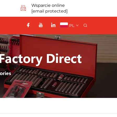
Wsparcie online
[email protected]
PL