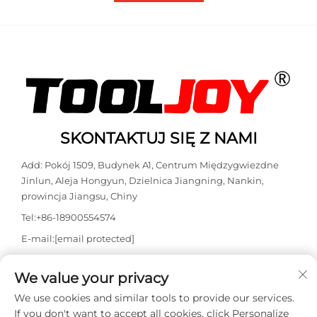
SKONTAKTUJ SIĘ Z NAMI
Add: Pokój 1509, Budynek A1, Centrum Międzygwiezdne
Jinlun, Aleja Hongyun, Dzielnica Jiangning, Nankin,
prowincja Jiangsu, Chiny
Tel:
+86-18900554574
E-mail:
[email protected]
WhatsApp:
+86-18900554574
We value your privacy
We use cookies and similar tools to provide our services.
If you don't want to accept all cookies, click Personalize