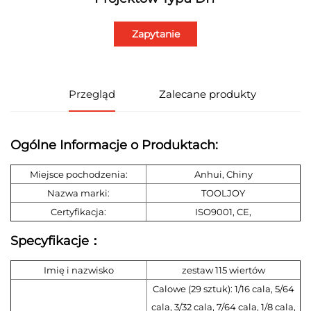
Zapytanie
Przegląd
Zalecane produkty
Ogólne Informacje o Produktach:
Miejsce pochodzenia:
Anhui, Chiny
Nazwa marki:
TOOLJOY
Certyfikacja:
ISO9001, CE,
Specyfikacje：
Imię i nazwisko
zestaw 115 wiertów
Calowe (29 sztuk): 1/16 cala, 5/64
cala, 3/32 cala, 7/64 cala, 1/8 cala,