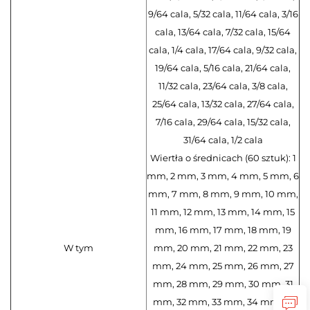
9/64 cala, 5/32 cala, 11/64 cala, 3/16
cala, 13/64 cala, 7/32 cala, 15/64
cala, 1/4 cala, 17/64 cala, 9/32 cala,
19/64 cala, 5/16 cala, 21/64 cala,
11/32 cala, 23/64 cala, 3/8 cala,
25/64 cala, 13/32 cala, 27/64 cala,
7/16 cala, 29/64 cala, 15/32 cala,
31/64 cala, 1/2 cala
Wiertła o średnicach (60 sztuk): 1
mm, 2 mm, 3 mm, 4 mm, 5 mm, 6
mm, 7 mm, 8 mm, 9 mm, 10 mm,
11 mm, 12 mm, 13 mm, 14 mm, 15
mm, 16 mm, 17 mm, 18 mm, 19
W tym
mm, 20 mm, 21 mm, 22 mm, 23
mm, 24 mm, 25 mm, 26 mm, 27
mm, 28 mm, 29 mm, 30 mm, 31
mm, 32 mm, 33 mm, 34 mm, 35