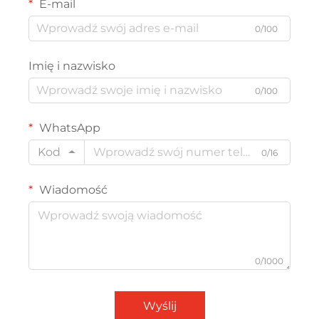
E-mail
0/100
Imię i nazwisko
0/100
WhatsApp
Kod
0/16
Wiadomość
0/1000
Wyślij