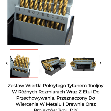
Zestaw Wiertła Pokrytego Tytanem Tooljoy
W Różnych Rozmiarach Wraz Z Etui Do
Przechowywania, Przeznaczony Do
Wiercenia W Metalu I Drewnie Oraz
Projektów Typu DIY