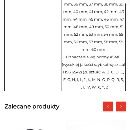
mm, 36 mm, 37 mm, 38 mm, 39
mm, 40 mm, 41 mm, 42 mm, 43
mm, 44 mm, 45 mm, 46 mm, 47
mm, 48 mm, 49 mm, 50 mm, 51
mm, 52 mm, 53 mm, 54 mm, 55
mm, 56 mm, 57 mm, 58 mm, 59
mm, 60 mm
Oznaczenia wg normy ASME
(wysokiej jakości szybkotnące stal
HSS 6542) (26 sztuk): A, B, C, D, E,
F, G, H, I, L, J, K, M, N, O, P, Q, R, S,
T, U, V, W, X, Y, Z
Zalecane produkty