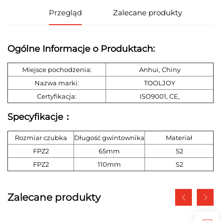
Przegląd
Zalecane produkty
Ogólne Informacje o Produktach:
Miejsce pochodzenia:
Anhui, Chiny
Nazwa marki:
TOOLJOY
Certyfikacja:
ISO9001, CE,
Specyfikacje：
Rozmiar czubka
Długość gwintownika
Materiał
FPZ2
65mm
S2
FPZ2
110mm
S2
Zalecane produkty