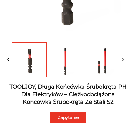
TOOLJOY, Długa Końcówka Śrubokręta PH
Dla Elektryków – Ciężkoobciążona
Końcówka Śrubokręta Ze Stali S2
Zapytanie