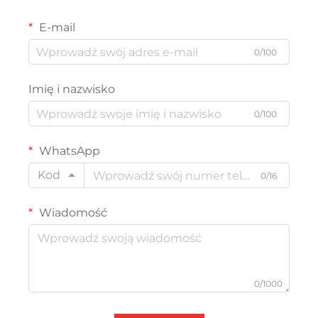
E-mail
0/100
Imię i nazwisko
0/100
WhatsApp
Kod
0/16
Wiadomość
0/1000