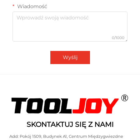
Wiadomość
0/1000
Wyślij
SKONTAKTUJ SIĘ Z NAMI
Add: Pokój 1509, Budynek A1, Centrum Międzygwiezdne