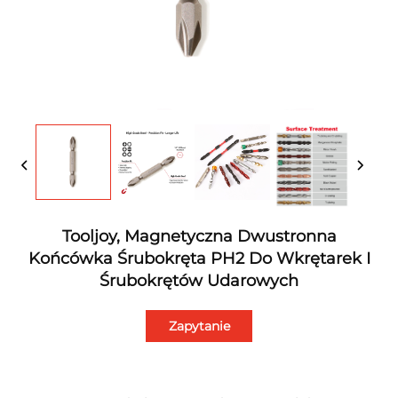
Tooljoy, Magnetyczna Dwustronna
Końcówka Śrubokręta PH2 Do Wkrętarek I
Śrubokrętów Udarowych
Zapytanie