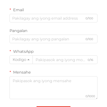
Email
0/100
Pangalan
0/100
WhatsApp
Kodigo
0/16
Mensahe
0/1000