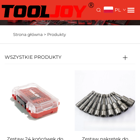
PL
Strona główna >
Produkty
WSZYSTKIE PRODUKTY
Zestaw 24 końcówek do
Zestaw nakrętek do