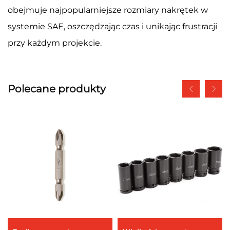
obejmuje najpopularniejsze rozmiary nakrętek w
systemie SAE, oszczędzając czas i unikając frustracji
przy każdym projekcie.
Polecane produkty