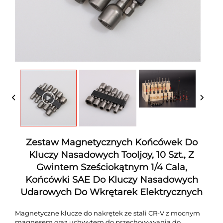
Zestaw Magnetycznych Końcówek Do
Kluczy Nasadowych Tooljoy, 10 Szt., Z
Gwintem Sześciokątnym 1/4 Cala,
Końcówki SAE Do Kluczy Nasadowych
Udarowych Do Wkrętarek Elektrycznych
Magnetyczne klucze do nakrętek ze stali CR-V z mocnym
magnesem oraz uchwytem do przechowywania do