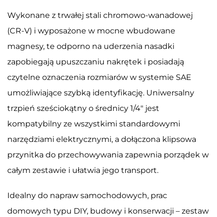
Wykonane z trwałej stali chromowo-wanadowej
(CR-V) i wyposażone w mocne wbudowane
magnesy, te odporno na uderzenia nasadki
zapobiegają upuszczaniu nakrętek i posiadają
czytelne oznaczenia rozmiarów w systemie SAE
umożliwiające szybką identyfikację. Uniwersalny
trzpień sześciokątny o średnicy 1/4" jest
kompatybilny ze wszystkimi standardowymi
narzędziami elektrycznymi, a dołączona klipsowa
przynitka do przechowywania zapewnia porządek w
całym zestawie i ułatwia jego transport.
Idealny do napraw samochodowych, prac
domowych typu DIY, budowy i konserwacji – zestaw