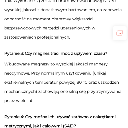
Tak. Wykonane są ze stali chromowo-wanadowej (CR-V)
wysokiej jakości z dodatkowym hartowaniem, co zapewnia
odporność na moment obrotowy większości
bezprzewodowych narzędzi uderzeniowych w
zastosowaniach profesjonalnych.
Pytanie 3: Czy magnes traci moc z upływem czasu?
Wbudowane magnesy to wysokiej jakości magnesy
neodymowe. Przy normalnym użytkowaniu (unikaj
ekstremalnych temperatur powyżej 80 °C oraz uszkodzeń
mechanicznych) zachowają one silną siłę przytrzymywania
przez wiele lat.
Pytanie 4: Czy można ich używać zarówno z nakrętkami
metrycznymi, jak i calowymi (SAE)?