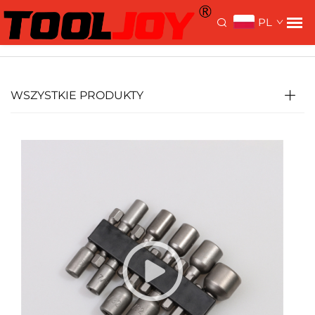
>
>
Strona główna >
Produkty
Akcesoria
Klucz do
PL
nakrętek
WSZYSTKIE PRODUKTY