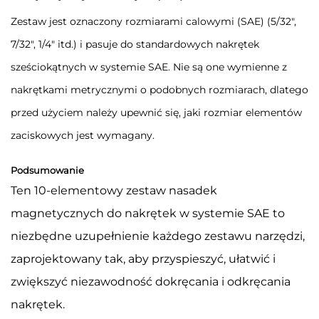
Zestaw jest oznaczony rozmiarami calowymi (SAE) (5/32",
7/32", 1/4" itd.) i pasuje do standardowych nakrętek
sześciokątnych w systemie SAE. Nie są one wymienne z
nakrętkami metrycznymi o podobnych rozmiarach, dlatego
przed użyciem należy upewnić się, jaki rozmiar elementów
zaciskowych jest wymagany.
Podsumowanie
Ten 10-elementowy zestaw nasadek
magnetycznych do nakrętek w systemie SAE to
niezbędne uzupełnienie każdego zestawu narzędzi,
zaprojektowany tak, aby przyspieszyć, ułatwić i
zwiększyć niezawodność dokręcania i odkręcania
nakrętek.