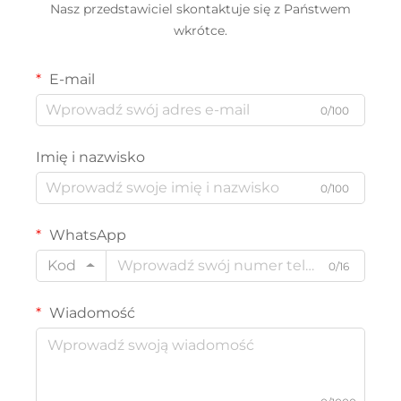
Nasz przedstawiciel skontaktuje się z Państwem
wkrótce.
E-mail
0/100
Imię i nazwisko
0/100
WhatsApp
Kod
0/16
Wiadomość