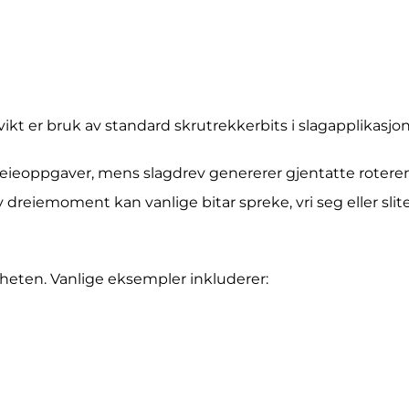
svikt er bruk av standard skrutrekkerbits i slagapplikasjon
dreieoppgaver, mens slagdrev genererer gjentatte roter
 dreiemoment kan vanlige bitar spreke, vri seg eller slit
gheten. Vanlige eksempler inkluderer: