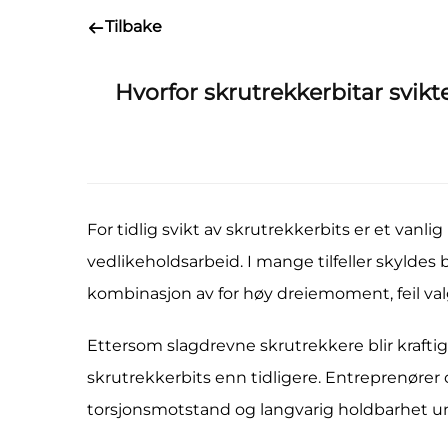
Tilbake
Hvorfor skrutrekkerbitar svikte
For tidlig svikt av skrutrekkerbits er et vanl
vedlikeholdsarbeid. I mange tilfeller skyldes b
kombinasjon av for høy dreiemoment, feil va
Ettersom slagdrevne skrutrekkere blir krafti
skrutrekkerbits enn tidligere. Entreprenører 
torsjonsmotstand og langvarig holdbarhet u