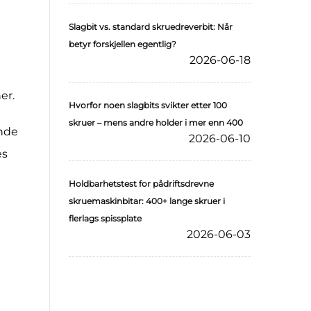
Slagbit vs. standard skruedreverbit: Når
betyr forskjellen egentlig?
2026-06-18
er.
Hvorfor noen slagbits svikter etter 100
skruer – mens andre holder i mer enn 400
ende
2026-06-10
es
Holdbarhetstest for pådriftsdrevne
skruemaskinbitar: 400+ lange skruer i
flerlags spissplate
2026-06-03