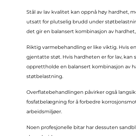
Stål av lav kvalitet kan oppnå høy hardhet, 
utsatt for plutselig brudd under støtbelastnin
det gir en balansert kombinasjon av hardhet,
Riktig varmebehandling er like viktig. Hvis e
gjentatte støt. Hvis hardheten er for lav, kan 
opprettholde en balansert kombinasjon av h
støtbelastning.
Overflatebehandlingen påvirker også langsikti
fosfatbelægning for å forbedre korrosjonsmots
arbeidsmiljøer.
Noen profesjonelle bitar har dessuten sandbl