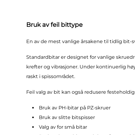
Bruk av feil bittype
En av de mest vanlige årsakene til tidlig bit-
Standardbitar er designet for vanlige skrue
krefter og vibrasjoner. Under kontinuerlig høy
raskt i spissområdet.
Feil valg av bit kan også redusere festeholdi
Bruk av PH-bitar på PZ-skruer
Bruk av slitte bitspisser
Valg av for små bitar