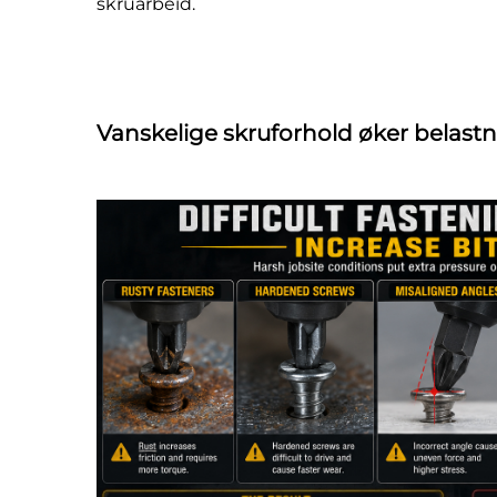
skruarbeid.
Vanskelige skruforhold øker belast