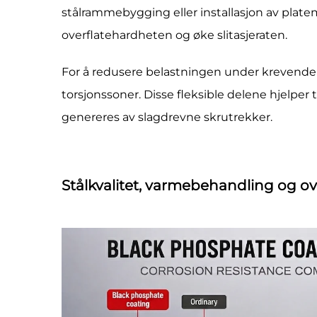
stålrammebygging eller installasjon av pla
overflatehardheten og øke slitasjeraten.
For å redusere belastningen under krevende 
torsjonssoner. Disse fleksible delene hjelper
genereres av slagdrevne skrutrekker.
Stålkvalitet, varmebehandling og o