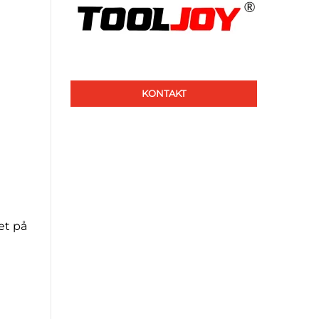
KONTAKT
tet på