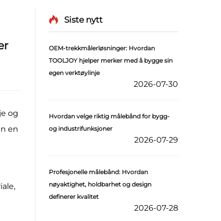
Siste nytt
er
OEM-trekkmålerløsninger: Hvordan
TOOLJOY hjelper merker med å bygge sin
egen verktøylinje
2026-07-30
je og
Hvordan velge riktig målebånd for bygg-
en en
og industrifunksjoner
2026-07-29
Profesjonelle målebånd: Hvordan
nøyaktighet, holdbarhet og design
ale,
definerer kvalitet
2026-07-28